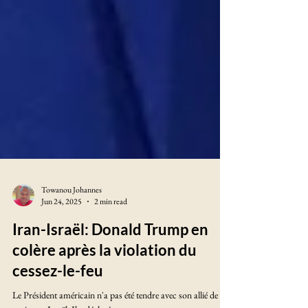
Towanou Johannes
Jun 24, 2025
2 min read
Iran-Israël: Donald Trump en
colère après la violation du
cessez-le-feu