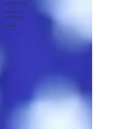
divertissements
Sciences et
technologies
Société