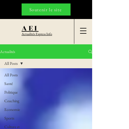
Soutenir le site
AEI
Actualités Express Info
Actualités
All Posts
All Posts
Santé
Politique
Coaching
Economie
Sports
Culture et