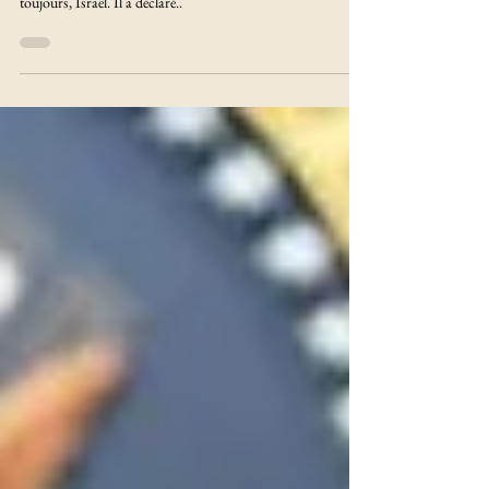
Le Président américain n'a pas été tendre avec son allié de
toujours, Israël. Il a déclaré..