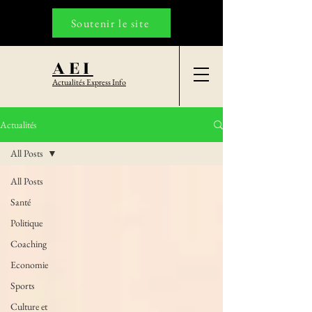
Soutenir le site
AEI
Actualités Express Info
Actualités
All Posts
All Posts
Santé
Politique
Coaching
Economie
Sports
Culture et