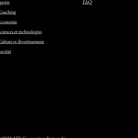
ports
FAQ
Coaching
Economie
ciences et technologies
ulture et divertissement
ociété