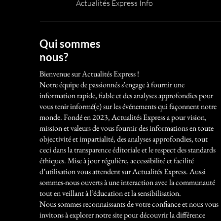
Actualités Express Info
Qui sommes
nous?
Bienvenue sur Actualités Express !
Notre équipe de passionnés s'engage à fournir une
information rapide, fiable et des analyses approfondies pour
vous tenir informé(e) sur les événements qui façonnent notre
monde. Fondé en 2023, Actualités Express a pour vision,
mission et valeurs de vous fournir des informations en toute
objectivité et impartialité, des analyses approfondies, tout
ceci dans la transparence éditoriale et le respect des standards
éthiques. Mise à jour régulière, accessibilité et facilité
d’utilisation vous attendent sur Actualités Express. Aussi
sommes-nous ouverts à une interaction avec la communauté
tout en veillant à l’éducation et la sensibilisation.
Nous sommes reconnaissants de votre confiance et nous vous
invitons à explorer notre site pour découvrir la différence