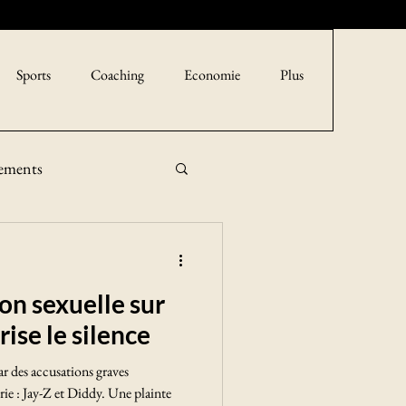
Sports
Coaching
Economie
Plus
sements
on sexuelle sur
ise le silence
r des accusations graves
rie : Jay-Z et Diddy. Une plainte