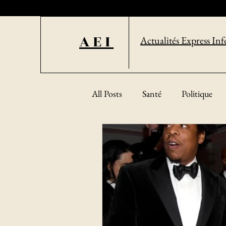
AEI
Actualités Express Inf
All Posts
Santé
Politique
Sciences et technologies
Soc