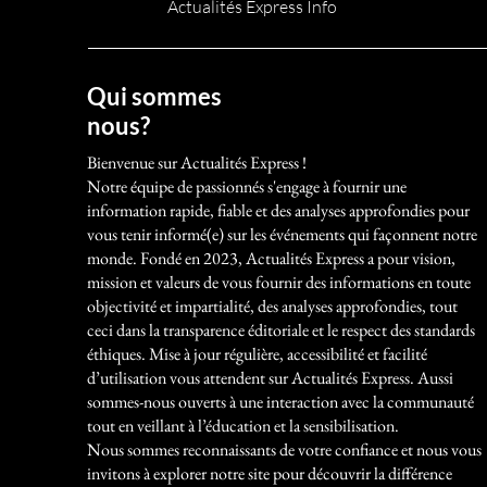
Actualités Express Info
Qui sommes
nous?
Bienvenue sur Actualités Express !
Notre équipe de passionnés s'engage à fournir une
information rapide, fiable et des analyses approfondies pour
vous tenir informé(e) sur les événements qui façonnent notre
monde. Fondé en 2023, Actualités Express a pour vision,
mission et valeurs de vous fournir des informations en toute
objectivité et impartialité, des analyses approfondies, tout
ceci dans la transparence éditoriale et le respect des standards
éthiques. Mise à jour régulière, accessibilité et facilité
d’utilisation vous attendent sur Actualités Express. Aussi
sommes-nous ouverts à une interaction avec la communauté
tout en veillant à l’éducation et la sensibilisation.
Nous sommes reconnaissants de votre confiance et nous vous
invitons à explorer notre site pour découvrir la différence