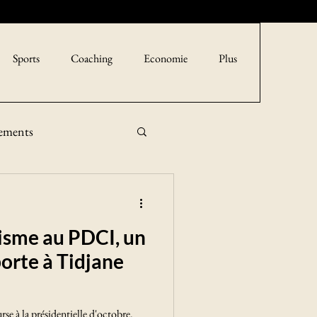
Sports
Coaching
Economie
Plus
sements
éisme au PDCI, un
porte à Tidjane
rse à la présidentielle d'octobre.