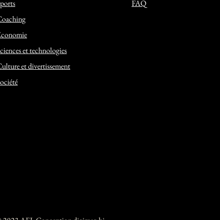
ports
FAQ
Coaching
Economie
ciences et technologies
ulture et divertissement
ociété