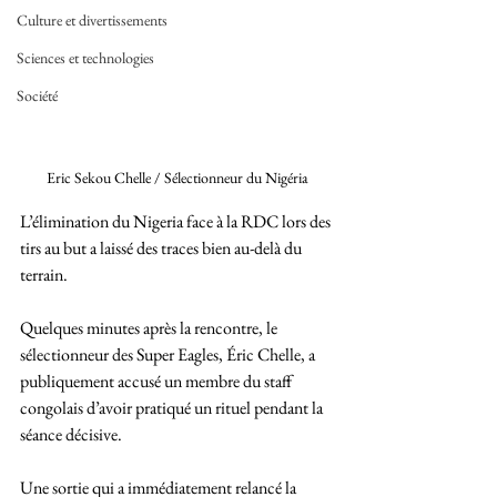
Culture et divertissements
Sciences et technologies
Société
Eric Sekou Chelle / Sélectionneur du Nigéria
L’élimination du Nigeria face à la RDC lors des 
tirs au but a laissé des traces bien au-delà du 
terrain. 
Quelques minutes après la rencontre, le 
sélectionneur des Super Eagles, Éric Chelle, a 
publiquement accusé un membre du staff 
congolais d’avoir pratiqué un rituel pendant la 
séance décisive. 
Une sortie qui a immédiatement relancé la 