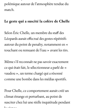
polémique autour de l’atmosphère tendue du 
match.
Le geste qui a suscité la colère de Chelle
Selon Éric Chelle, un membre du staff des 
Léopards aurait effectué des gestes répétitifs 
autour du point de penalty, notamment en « 
touchant ou remuant de l’eau » avant les tirs. 
Même s’il reconnaît ne pas savoir exactement 
ce qui était fait, le sélectionneur a parlé de « 
vaudou », un terme chargé qui a résonné 
comme une bombe dans les médias sportifs.
Pour Chelle, ce comportement aurait créé un 
climat étrange et perturbant, au point de 
susciter chez lui une réelle inquiétude pendant 
la séance. 