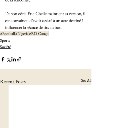
De son côté, Éric Chelle maintient sa version, il 
est convaincu d’avoir assisté à un acte destiné à 
influencer la séance de tirs au but.
#Football
#Nigeria
#RD Congo
Sports
Société
See All
Recent Posts