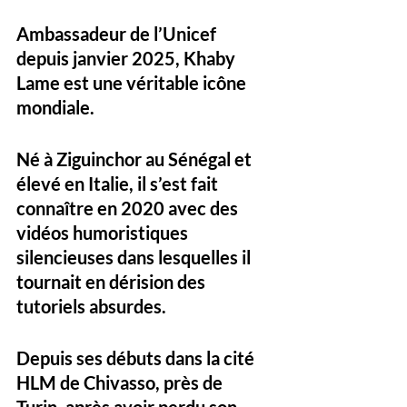
Ambassadeur de l’Unicef 
depuis janvier 2025, 
Khaby 
Lame
 est une véritable icône 
mondiale. 
Né à Ziguinchor au Sénégal et 
élevé en Italie, il s’est fait 
connaître en 2020 avec des 
vidéos humoristiques 
silencieuses dans lesquelles il 
tournait en dérision des 
tutoriels absurdes. 
Depuis ses débuts dans la cité 
HLM de Chivasso, près de 
Turin, après avoir perdu son 