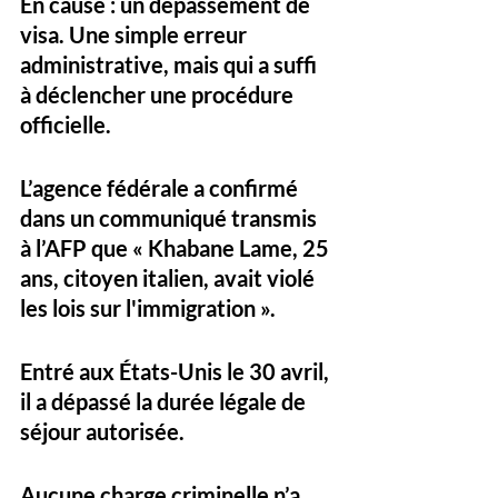
En cause : un 
dépassement de 
visa
. Une simple erreur 
administrative, mais qui a suffi 
à déclencher une procédure 
officielle.
L’agence fédérale a confirmé 
dans un communiqué transmis 
à l’AFP que « 
Khabane Lame, 25 
ans, citoyen italien
, avait violé 
les lois sur l'immigration ». 
Entré aux États-Unis le 30 avril, 
il a dépassé la durée légale de 
séjour autorisée. 
Aucune charge criminelle n’a 