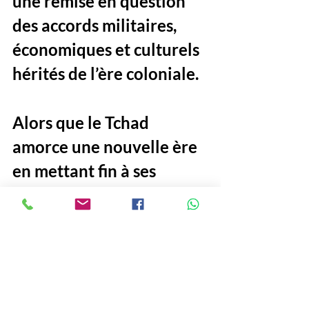
une remise en question 
des accords militaires, 
économiques et culturels 
hérités de l’ère coloniale.
Alors que le Tchad 
amorce une nouvelle ère 
en mettant fin à ses 
accords militaires avec la 
France, les propos de 
Kemi Seba résonnent 
comme un appel à 
l’émancipation collective. 