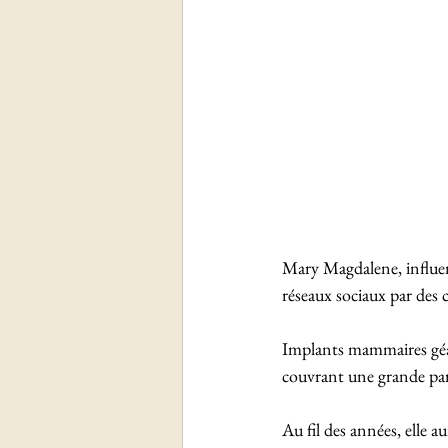
Mary Magdalene, influenc
réseaux sociaux par des 
Implants mammaires géant
couvrant une grande par
Au fil des années, elle a