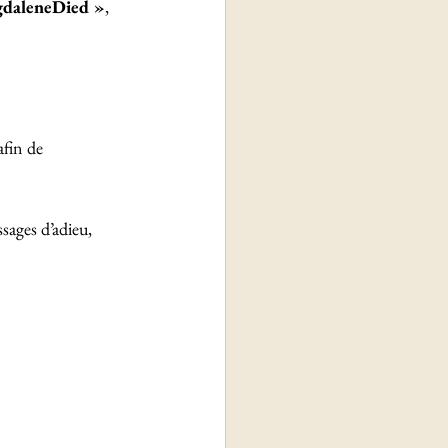
daleneDied »
, 
fin de 
sages d’adieu, 