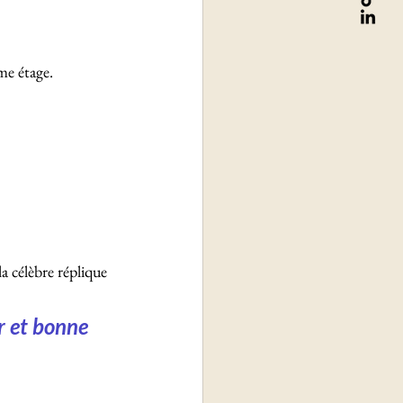
me étage. 
a célèbre réplique 
r et bonne 