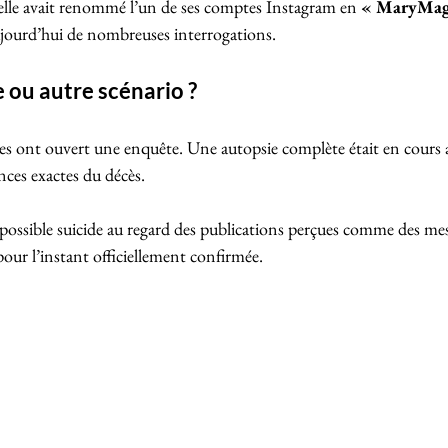
 elle avait renommé l’un de ses comptes Instagram en 
« MaryMag
ujourd’hui de nombreuses interrogations.
e ou autre scénario ?
ses ont ouvert une enquête. Une autopsie complète était en cours a
nces exactes du décès. 
possible suicide au regard des publications perçues comme des mes
our l’instant officiellement confirmée. 