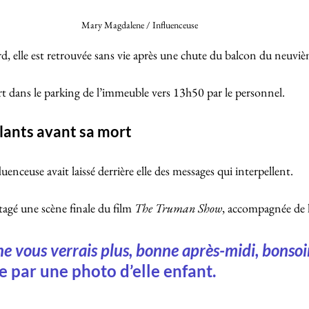
Mary Magdalene / Influenceuse 
d, elle est retrouvée sans vie après une chute du balcon du neuviè
t dans le parking de l’immeuble vers 13h50 par le personnel.
lants avant sa mort
luenceuse avait laissé derrière elle des messages qui interpellent. 
tagé une scène finale du film 
The Truman Show
, accompagnée de l
ne vous verrais plus, bonne après-midi, bonsoi
rée par une photo d’elle enfant.