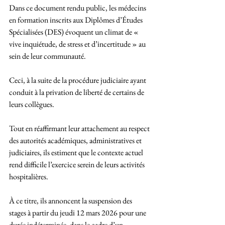
Dans ce document rendu public, les médecins 
en formation inscrits aux Diplômes d’Études 
Spécialisées (DES) évoquent un climat de « 
vive inquiétude, de stress et d’incertitude » au 
sein de leur communauté. 
Ceci, à la suite de la procédure judiciaire ayant 
conduit à la privation de liberté de certains de 
leurs collègues.
Tout en réaffirmant leur attachement au respect 
des autorités académiques, administratives et 
judiciaires, ils estiment que le contexte actuel 
rend difficile l’exercice serein de leurs activités 
hospitalières. 
À ce titre, ils annoncent la suspension des 
stages à partir du jeudi 12 mars 2026 pour une 
durée indéterminée, dans le cadre d’un 