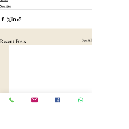
Société
See All
Recent Posts