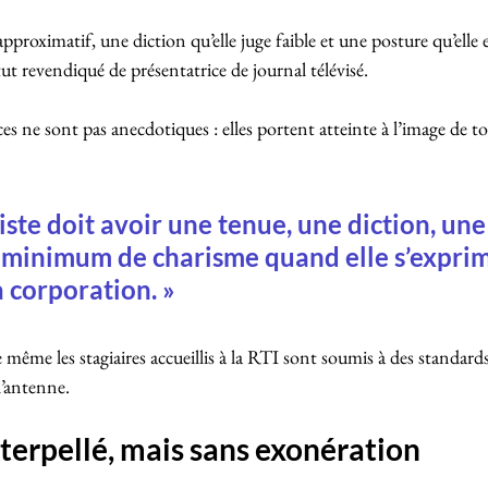
pproximatif, une diction qu’elle juge faible et une posture qu’elle 
ut revendiqué de présentatrice de journal télévisé.
nces ne sont pas anecdotiques : elles portent atteinte à l’image de t
iste doit avoir une tenue, une diction, une
 minimum de charisme quand elle s’exprime
a corporation. »
que même les stagiaires accueillis à la RTI sont soumis à des standard
 l’antenne.
terpellé, mais sans exonération