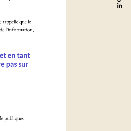
 rappelle que le 
 de l’information, 
et en tant 
e pas sur 
le publiques 