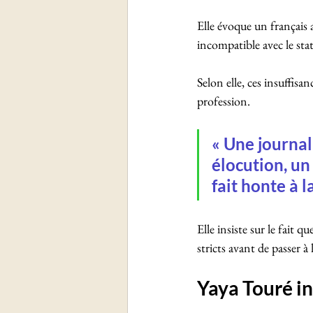
Elle évoque un français a
incompatible avec le stat
Selon elle, ces insuffisa
profession.
« Une journal
élocution, un
fait honte à l
Elle insiste sur le fait 
stricts avant de passer à
Yaya Touré in