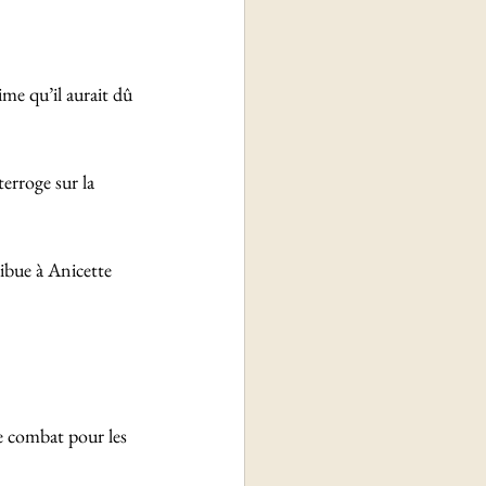
ime qu’il aurait dû 
erroge sur la 
ribue à Anicette 
e combat pour les 