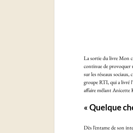
La sortie du livre Mon 
continue de provoquer u
sur les réseaux sociaux,
groupe RTI, qui a livré l’
affaire mêlant Anicette 
« Quelque ch
Dès l’entame de son int