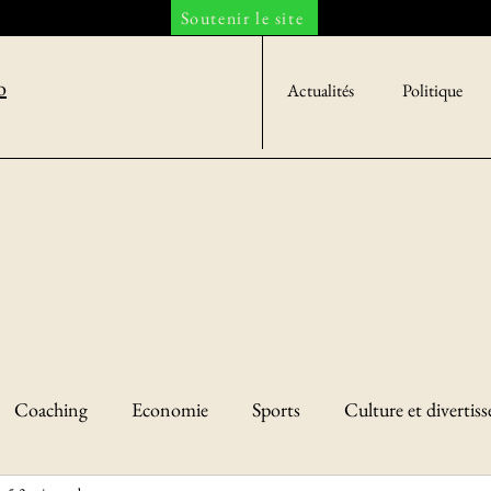
Soutenir le site
o
Actualités
Politique
Coaching
Economie
Sports
Culture et divertis