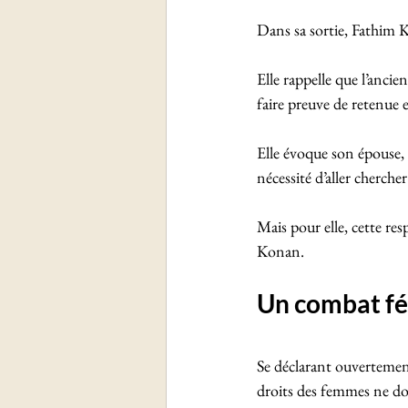
Dans sa sortie, Fathim 
Elle rappelle que l’ancie
faire preuve de retenue e
Elle évoque son épouse, 
nécessité d’aller chercher
Mais pour elle, cette res
Konan.
Un combat fém
Se déclarant ouvertement
droits des femmes ne doi