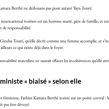
Kamara Berthé ne dédouane pas pour autant Yaya Touré. 
n international ivoirien est un homme marié, père de famille, et est
t de responsabilité.
Gineba Touré, qu’elle décrit comme une femme accomplie, et s’int
 ailleurs ce qui existe déjà dans le foyer.
ponsabilité masculine ne saurait effacer les incohérences qu’elle att
iniste « biaisé » selon elle
 féministe, Fathim Kamara Berthé insiste sur un point central : l
t pas être dévoyé.