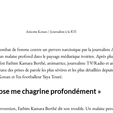
Anicette Konan / Journaliste à la RTI 
combat de femme contre un pervers narcissique par la journaliste
n malaise profond dans le paysage médiatique ivoirien. Après plus
 c’est Fathim Kamara Berthé, animatrice, journaliste TV/Radio et a
une des prises de parole les plus sévères et les plus détaillées depuis
Konan et l’ex-footballeur Yaya Touré.
ose me chagrine profondément »
ervention, Fathim Kamara Berthé dit son trouble. Un malaise per