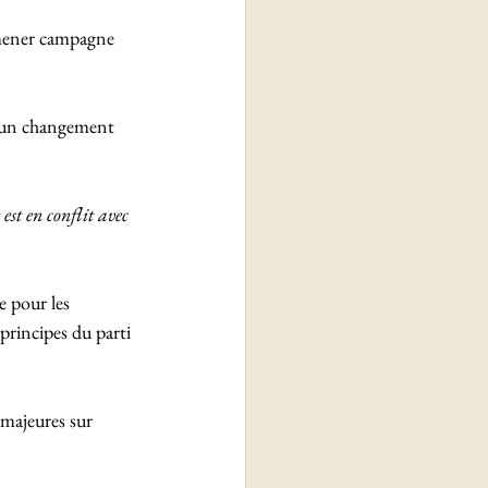
 mener campagne 
e un changement 
est en conflit avec 
 pour les 
principes du parti 
 majeures sur 