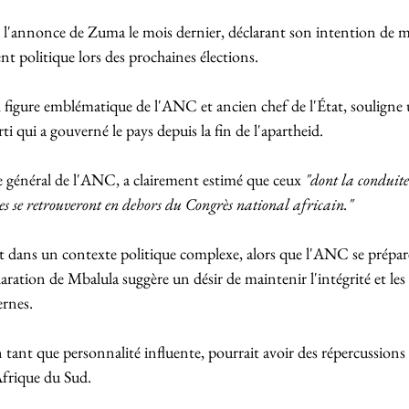
 à l'annonce de Zuma le mois dernier, déclarant son intention de
 politique lors des prochaines élections.
figure emblématique de l'ANC et ancien chef de l'État, soulign
rti qui a gouverné le pays depuis la fin de l'apartheid. 
re général de l'ANC, a clairement estimé que ceux 
"dont la conduite 
pes se retrouveront en dehors du Congrès national africain."
t dans un contexte politique complexe, alors que l'ANC se prépare
laration de Mbalula suggère un désir de maintenir l'intégrité et les 
ernes. 
tant que personnalité influente, pourrait avoir des répercussions
 Afrique du Sud.