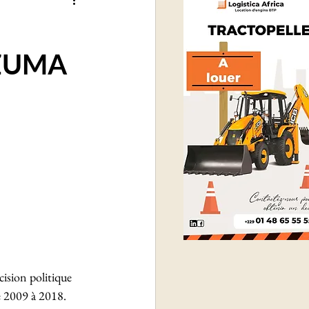
 ZUMA
ision politique 
e 2009 à 2018. 