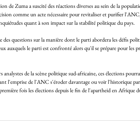
on de Zuma a suscité des réactions diverses au sein de la populati
cision comme un acte nécessaire pour revitaliser et purifier l'ANC
nquiétudes quant à son impact sur la stabilité politique du pays.
des questions sur la manière dont le parti abordera les défis politi
njeux auxquels le parti est confronté alors qu'il se prépare pour les 
rs analystes de la scène politique sud-africaine, ces élections pour
nt l'emprise de l'ANC s'éroder davantage ou voir l'historique par
remière fois les élections depuis le fin de l'apartheid en Afrique d