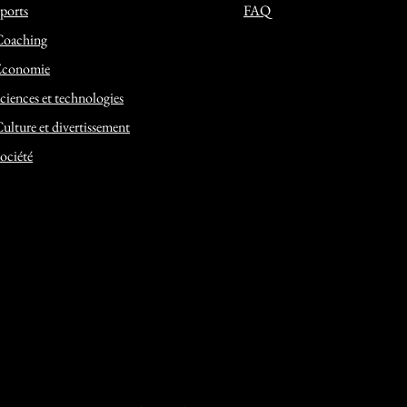
ports
FAQ
Coaching
Economie
ciences et technologies
ulture et divertissement
ociété