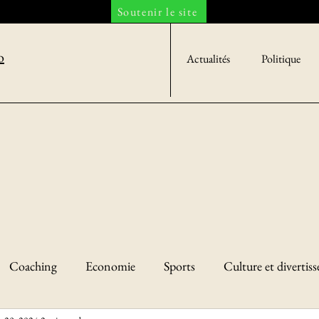
Soutenir le site
o
Actualités
Politique
Coaching
Economie
Sports
Culture et divertis