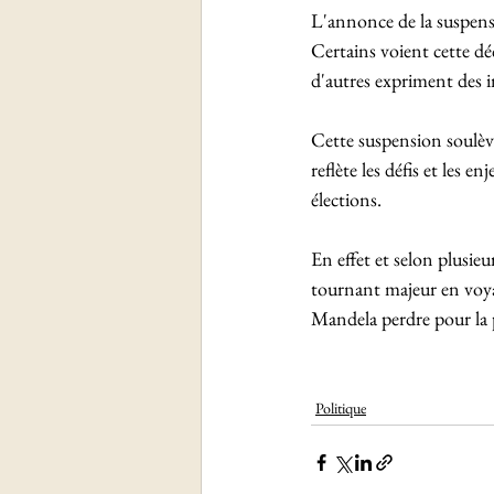
L'annonce de la suspensi
Certains voient cette dé
d'autres expriment des i
Cette suspension soulève 
reflète les défis et les e
élections. 
En effet et selon plusieu
tournant majeur en voya
Mandela perdre pour la p
Politique