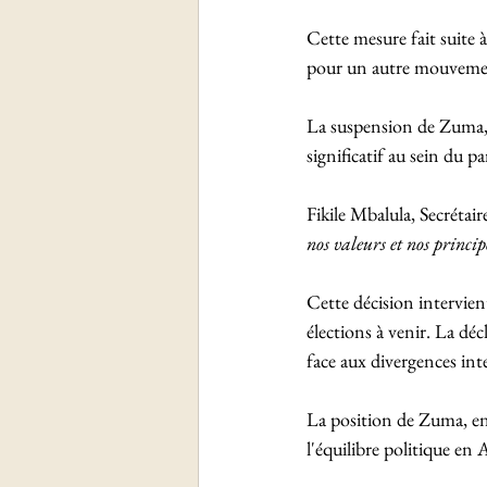
Cette mesure fait suite
pour un autre mouvement
La suspension de Zuma, 
significatif au sein du pa
Fikile Mbalula, Secrétai
nos valeurs et nos princi
Cette décision intervien
élections à venir. La déc
face aux divergences int
La position de Zuma, en 
l'équilibre politique en