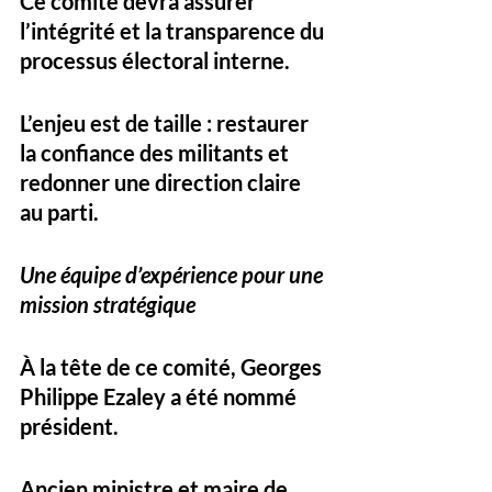
Ce comité devra assurer 
l’intégrité et la transparence du 
processus électoral interne. 
L’enjeu est de taille : restaurer 
la confiance des militants et 
redonner une direction claire 
au parti.
Une équipe d’expérience pour une 
mission stratégique
À la tête de ce comité, 
Georges 
Philippe Ezaley
 a été nommé 
président. 
Ancien ministre et maire de 