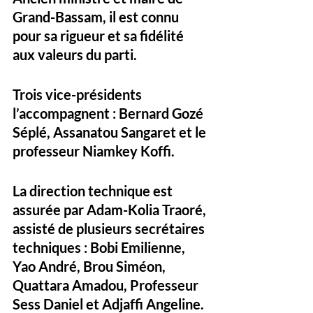
Grand-Bassam, il est connu 
pour sa rigueur et sa fidélité 
aux valeurs du parti. 
Trois vice-présidents 
l’accompagnent : 
Bernard Gozé 
Séplé
, 
Assanatou Sangaret
 et le 
professeur 
Niamkey Koffi
. 
La direction technique est 
assurée par 
Adam-Kolia Traoré
, 
assisté de plusieurs secrétaires 
techniques : 
Bobi Emilienne
, 
Yao André
, 
Brou Siméon
, 
Quattara Amadou
, 
Professeur 
Sess Daniel
 et 
Adjaffi Angeline
. 