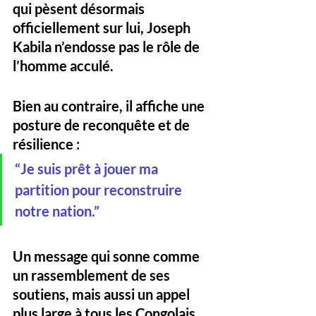
qui pèsent désormais 
officiellement sur lui, Joseph 
Kabila 
n’endosse pas le rôle de 
l’homme acculé
. 
Bien au contraire, il affiche une 
posture de reconquête et de 
résilience :
“
Je suis prêt à jouer ma 
partition pour reconstruire 
notre nation.
”
Un message qui sonne comme 
un 
rassemblement de ses 
soutiens
, mais aussi un appel 
plus large à tous les Congolais 