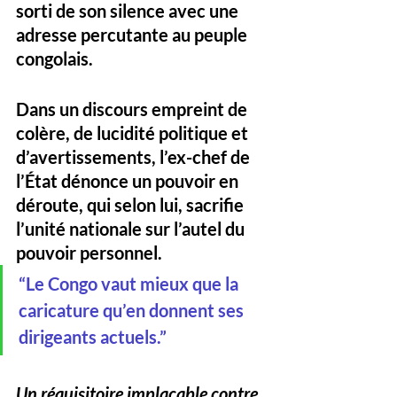
sorti de son silence
 avec une 
adresse percutante au peuple 
congolais. 
Dans un discours empreint de 
colère, de lucidité politique et 
d’avertissements, l’ex-chef de 
l’État dénonce 
un pouvoir en 
déroute
, qui selon lui, 
sacrifie 
l’unité nationale sur l’autel du 
pouvoir personnel
.
“
Le Congo vaut mieux que la 
caricature qu’en donnent ses 
dirigeants actuels.
”
Un réquisitoire implacable contre 