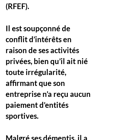
(RFEF). 
Il est soupçonné de 
conflit d’intérêts en 
raison de ses activités 
privées, bien qu’il ait nié 
toute irrégularité, 
affirmant que son 
entreprise n’a reçu aucun 
paiement d’entités 
sportives.
Malgré ses démentis, il a 