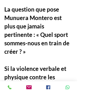
La question que pose 
Munuera Montero est 
plus que jamais 
pertinente : « Quel sport 
sommes-nous en train de 
créer ? »
Si la violence verbale et 
physique contre les 
arbitres continue 
d’augmenter, qui voudra 
encore exercer cette 