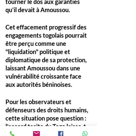
tourner le dos aux garanties 
qu’il devait à Amoussou.
Cet effacement progressif des 
engagements togolais pourrait 
être perçu comme une 
"liquidation" politique et 
diplomatique de sa protection, 
laissant Amoussou dans une 
vulnérabilité croissante face 
aux autorités béninoises. 
Pour les observateurs et 
défenseurs des droits humains, 
cette situation pose question : 
l’accord tacite du Togo laisse-t-
il désormais place à des 