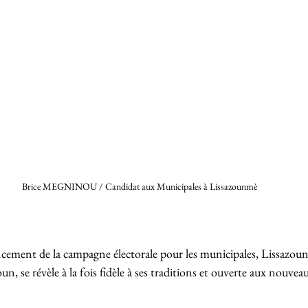
Brice MEGNINOU / Candidat aux Municipales à Lissazounmè 
ncement de la campagne électorale pour les municipales, Lissazoun
se révèle à la fois fidèle à ses traditions et ouverte aux nouveaux