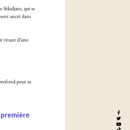
 Sèkidjato, qui se 
ment ancré dans 
t vivant d’une 
profond pour sa 
 première 