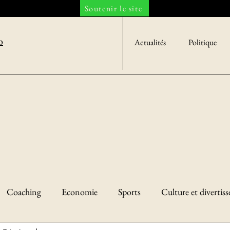
Soutenir le site
o
Actualités
Politique
Coaching
Economie
Sports
Culture et divertis