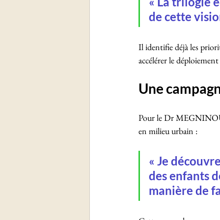
« La trilogie
de cette visio
Il identifie déjà les pri
accélérer le déploiement 
Une campagne 
Pour le Dr MEGNINOU, la
en milieu urbain :
« Je découvre
des enfants de
manière de fai