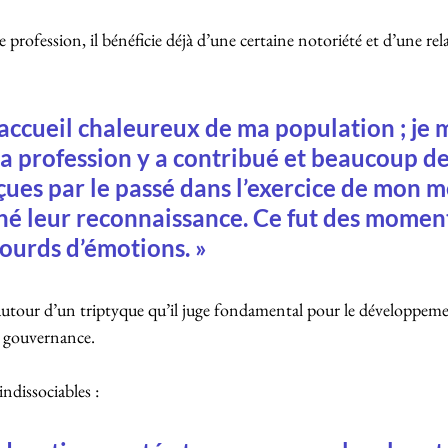
 profession, il bénéficie déjà d’une certaine notoriété et d’une rel
n accueil chaleureux de ma population ; je m
 profession y a contribué et beaucoup de
ues par le passé dans l’exercice de mon m
né leur reconnaissance. Ce fut des moment
lourds d’émotions. »
 autour d’un triptyque qu’il juge fondamental pour le développemen
la gouvernance. 
 indissociables :