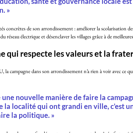
 éducation, santé et gouvernance locale est
n. »
orités concrètes de son arrondissement : améliorer la scolarisation de
du réseau électrique et désenclaver les villages grâce à de meilleures
qui respecte les valeurs et la frate
 campagne dans son arrondissement n’a rien à voir avec ce qu’i
 une nouvelle manière de faire la campagn
 la localité qui ont grandi en ville, c’est u
re la politique. »