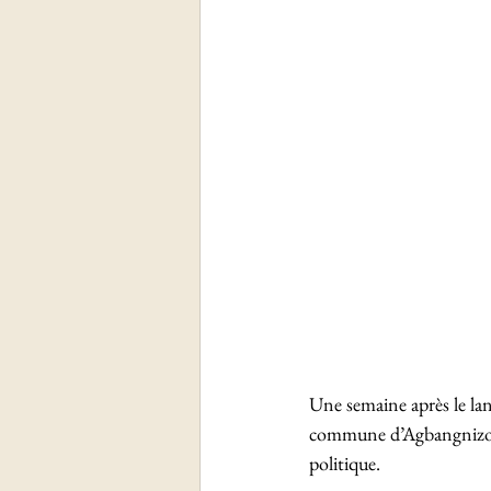
Une semaine après le la
commune d’Agbangnizoun, 
politique. 