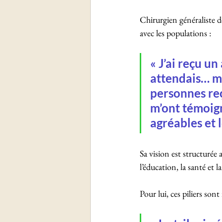
Chirurgien généraliste de
avec les populations :
« J’ai reçu u
attendais… ma
personnes reç
m’ont témoig
agréables et 
Sa vision est structurée
l’éducation, la santé et 
Pour lui, ces piliers sont