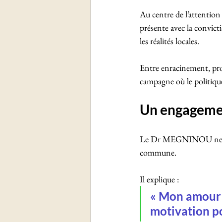
Au centre de l’attention
présente avec la convic
les réalités locales.
Entre enracinement, prox
campagne où le politique 
Un engagemen
Le Dr MEGNINOU ne cach
commune. 
Il explique :
« Mon amour 
motivation p