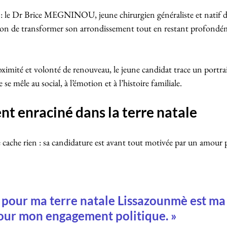
 : le Dr Brice MEGNINOU, jeune chirurgien généraliste et natif de
tion de transformer son arrondissement tout en restant profondé
imité et volonté de renouveau, le jeune candidat trace un portrai
se mêle au social, à l’émotion et à l’histoire familiale.
t enraciné dans la terre natale
e rien : sa candidature est avant tout motivée par un amour 
pour ma terre natale Lissazounmè est ma
our mon engagement politique. »