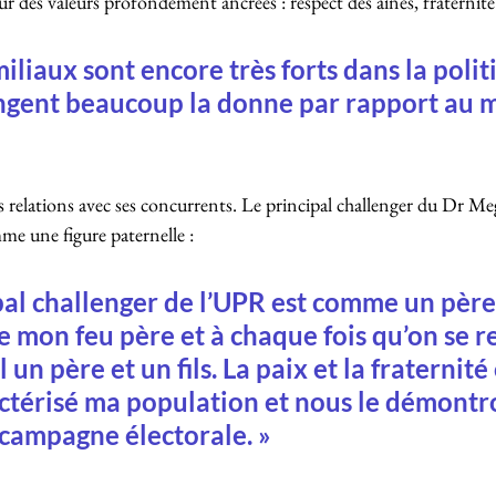
r des valeurs profondément ancrées : respect des aînés, fraternité 
miliaux sont encore très forts dans la polit
ngent beaucoup la donne par rapport au m
les relations avec ses concurrents. Le principal challenger du Dr M
me une figure paternelle :
al challenger de l’UPR est comme un père.
e mon feu père et à chaque fois qu’on se r
l un père et un fils. La paix et la fraternité
ctérisé ma population et nous le démontr
 campagne électorale. »