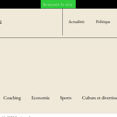
Soutenir le site
o
Actualités
Politique
Coaching
Economie
Sports
Culture et divertis