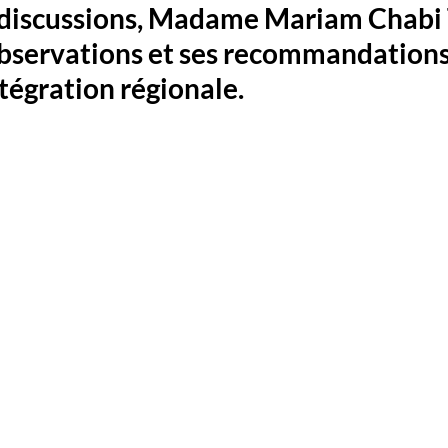
 discussions, Madame Mariam Chabi T
bservations et ses recommandations 
tégration régionale. 