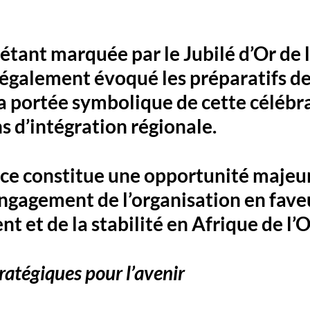
étant marquée par le Jubilé d’Or de l
également évoqué les préparatifs de
 la portée symbolique de cette célébra
 d’intégration régionale. 
ce constitue une opportunité majeur
engagement de l’organisation en fave
 et de la stabilité en Afrique de l’O
tratégiques pour l’avenir