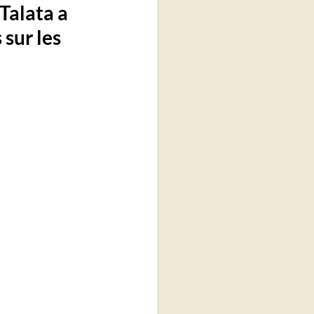
alata a 
sur les 