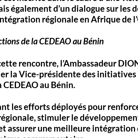
ais également d’un dialogue sur les dé
intégration régionale en Afrique de l
actions de la CEDEAO au Bénin
 cette rencontre, l’Ambassadeur DIO
er la Vice-présidente des initiatives 
a CEDEAO au Bénin. 
ant les efforts déployés pour renforce
régionale, stimuler le développemen
 assurer une meilleure intégration 