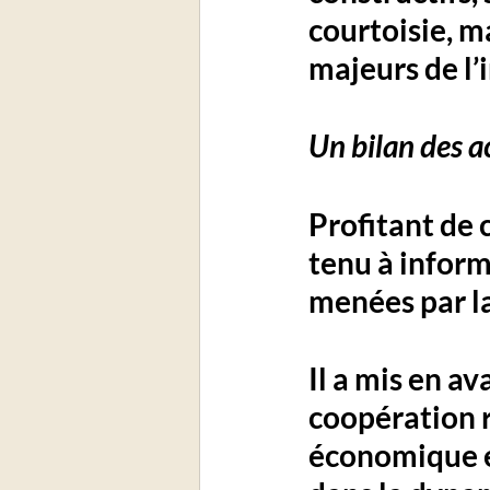
courtoisie, m
majeurs de l’
Un bilan des 
Profitant de
tenu à inform
menées par l
Il a mis en av
coopération 
économique et