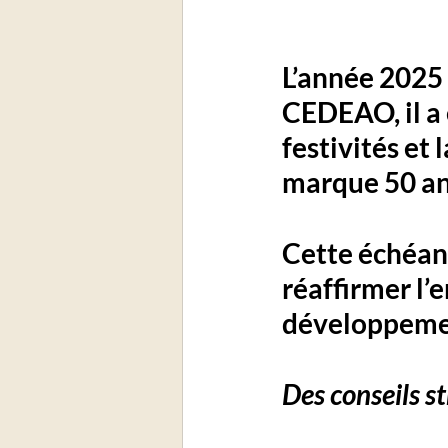
L’année 2025 
CEDEAO, il a 
festivités et
marque 50 ans
Cette échéan
réaffirmer l’
développement
Des conseils s