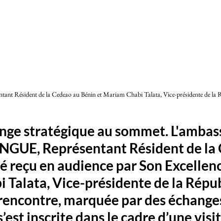
nt Résident de la Cedeao au Bénin et Mariam Chabi Talata, Vice-présidente de la 
ange stratégique au sommet. L'ambas
GUE, Représentant Résident de la
té reçu en audience par Son Excellenc
 Talata, Vice-présidente de la Répub
 rencontre, marquée par des échange
s’est inscrite dans le cadre d’une visit