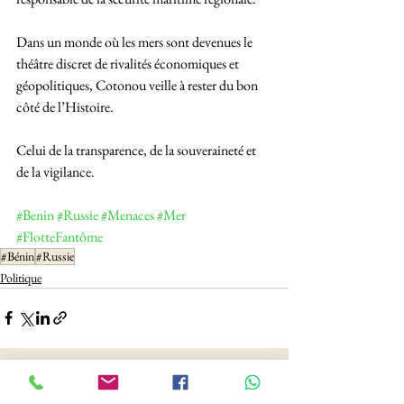
Dans un monde où les mers sont devenues le 
théâtre discret de rivalités économiques et 
géopolitiques, Cotonou veille à rester du bon 
côté de l’Histoire. 
Celui de la transparence, de la souveraineté et 
de la vigilance.
#Benin
#Russie
#Menaces
#Mer
#FlotteFantôme
#Bénin
#Russie
Politique
See All
Recent Posts