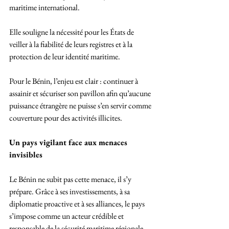
maritime international. 
Elle souligne la nécessité pour les États de 
veiller à la fiabilité de leurs registres et à la 
protection de leur identité maritime.
Pour le Bénin, l’enjeu est clair : continuer à 
assainir et sécuriser son pavillon afin qu’aucune 
puissance étrangère ne puisse s’en servir comme 
couverture pour des activités illicites.
Un pays vigilant face aux menaces 
invisibles
Le Bénin ne subit pas cette menace, il s’y 
prépare. Grâce à ses investissements, à sa 
diplomatie proactive et à ses alliances, le pays 
s’impose comme un acteur crédible et 
responsable de la sécurité maritime régionale.