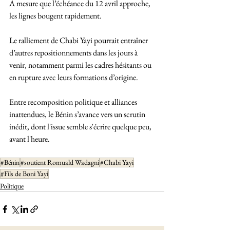
À mesure que l’échéance du 12 avril approche, 
les lignes bougent rapidement. 
Le ralliement de Chabi Yayi pourrait entraîner 
d’autres repositionnements dans les jours à 
venir, notamment parmi les cadres hésitants ou 
en rupture avec leurs formations d’origine.
Entre recomposition politique et alliances 
inattendues, le Bénin s’avance vers un scrutin 
inédit, dont l'issue semble s'écrire quelque peu, 
avant l'heure.
#Bénin
#soutient Romuald Wadagni
#Chabi Yayi
#Fils de Boni Yayi
Politique