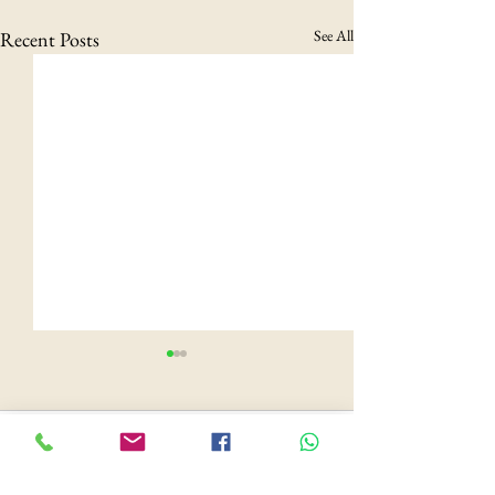
See All
Recent Posts
Comments