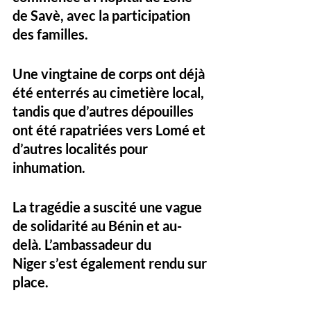
de Savè, avec la participation 
des familles. 
Une 
vingtaine de corps ont déjà 
été enterrés
 au cimetière local, 
tandis que d’autres dépouilles 
ont été rapatriées vers Lomé et 
d’autres localités pour 
inhumation.
La tragédie a suscité une 
vague 
de solidarité
 au Bénin et au-
delà. L’
ambassadeur du 
Niger
 s’est également rendu sur 
place. 