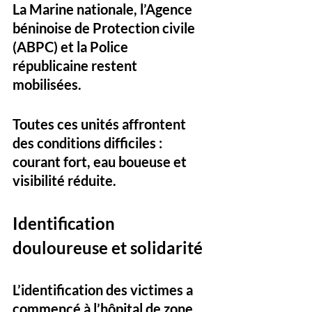
La 
Marine nationale
, l’
Agence 
béninoise de Protection civile 
(ABPC)
 et la 
Police 
républicaine
 restent 
mobilisées. 
Toutes ces unités affrontent 
des conditions difficiles : 
courant fort, eau boueuse et 
visibilité réduite.
Identification 
douloureuse et solidarité 
L’identification des victimes a 
commencé à l’hôpital de zone 