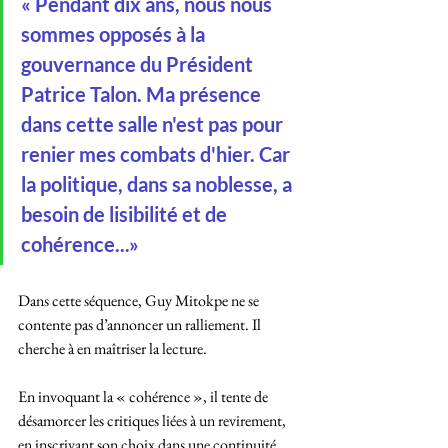
« Pendant dix ans, nous nous 
sommes opposés à la 
gouvernance du Président 
Patrice Talon. Ma présence 
dans cette salle n'est pas pour 
renier mes combats d'hier. Car 
la politique, dans sa noblesse, a 
besoin de lisibilité et de 
cohérence...»
Dans cette séquence, Guy Mitokpe ne se 
contente pas d’annoncer un ralliement. Il 
cherche à en maîtriser la lecture. 
En invoquant la « cohérence », il tente de 
désamorcer les critiques liées à un revirement, 
en inscrivant son choix dans une continuité 