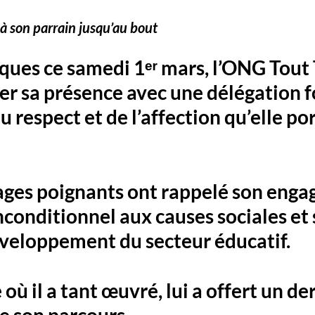
 à son parrain jusqu’au bout
ques ce 
samedi 1ᵉʳ mars
, 
l’ONG Tout
r sa présence avec une délégation fo
respect et de l’affection qu’elle por
ges poignants ont rappelé son eng
nconditionnel aux causes sociales et 
éveloppement du secteur éducatif.
 où il a tant œuvré, lui a offert un de