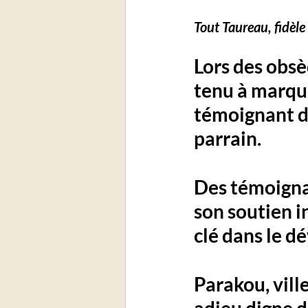
Tout Taureau, fidèle
Lors des obsè
tenu à marque
témoignant du 
parrain. 
Des témoigna
son soutien i
clé dans le d
Parakou, ville