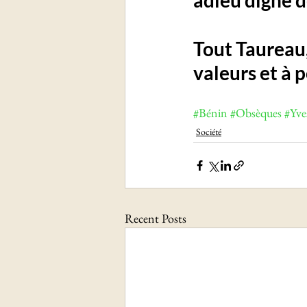
adieu digne d
Tout Taureau
valeurs et à 
#Bénin
#Obsèques
#Yve
Société
Recent Posts