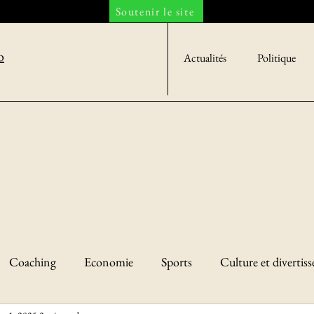
Soutenir le site
o
Actualités
Politique
Coaching
Economie
Sports
Culture et divertis