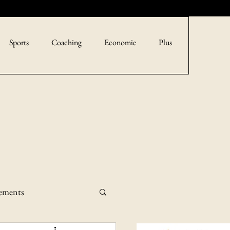
Sports
Coaching
Economie
Plus
sements