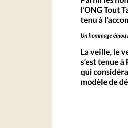
l’ONG Tout T
tenu à l’acco
Un hommage émouv
La veille, le 
v
s’est tenue à 
qui considéra
modèle de d