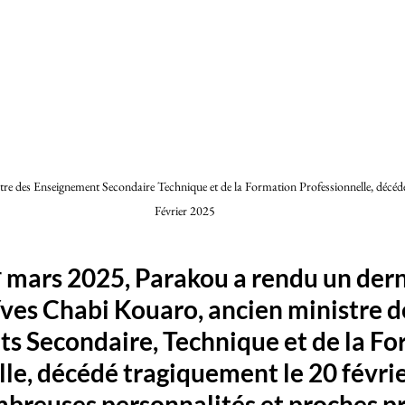
e des Enseignement Secondaire Technique et de la Formation Professionnelle, décédé
Février 2025
ʳ mars 2025
, 
Parakou
 a rendu un dern
ves Chabi Kouaro
, ancien ministre d
s Secondaire, Technique et de la Fo
le, décédé tragiquement le 
20 févri
breuses personnalités et proches pr