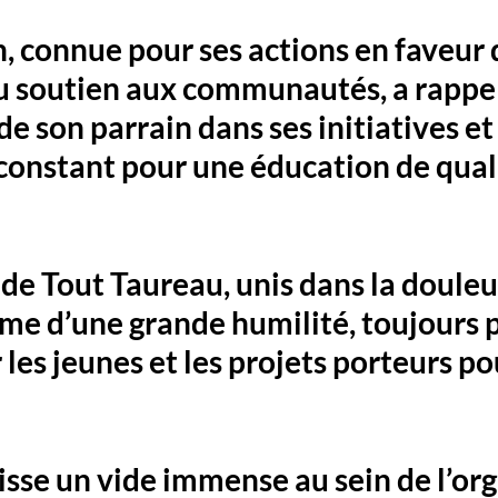
n, connue pour ses actions en faveur 
u soutien aux communautés, a rappel
de son parrain dans ses initiatives et
onstant pour une éducation de quali
de 
Tout Taureau
, unis dans la douleu
mme 
d’une grande humilité, toujours p
es jeunes et les projets porteurs pou
isse un vide immense au sein de l’org