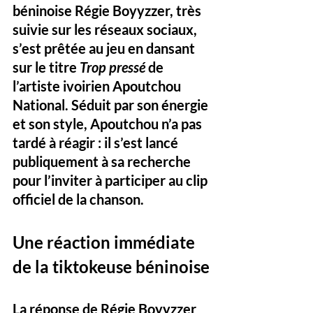
béninoise Régie Boyyzzer, très 
suivie sur les réseaux sociaux, 
s’est prêtée au jeu en dansant 
sur le titre 
Trop pressé
 de 
l’artiste ivoirien Apoutchou 
National. Séduit par son énergie 
et son style, Apoutchou n’a pas 
tardé à réagir : il s’est lancé 
publiquement à sa recherche 
pour l’inviter à participer au clip 
officiel de la chanson.
Une réaction immédiate 
de la tiktokeuse béninoise
La réponse de Régie Boyyzzer 