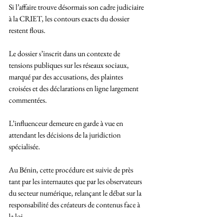
Si l’affaire trouve désormais son cadre judiciaire 
à la CRIET, les contours exacts du dossier 
restent flous. 
Le dossier s’inscrit dans un contexte de 
tensions publiques sur les réseaux sociaux, 
marqué par des accusations, des plaintes 
croisées et des déclarations en ligne largement 
commentées.
L’influenceur demeure en garde à vue en 
attendant les décisions de la juridiction 
spécialisée. 
Au Bénin, cette procédure est suivie de près 
tant par les internautes que par les observateurs 
du secteur numérique, relançant le débat sur la 
responsabilité des créateurs de contenus face à 
la loi.