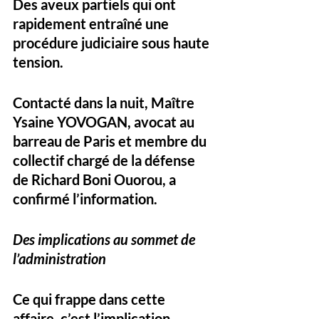
Des aveux partiels qui ont 
rapidement entraîné une 
procédure judiciaire sous haute 
tension.
Contacté dans la nuit, 
Maître 
Ysaine YOVOGAN
, avocat au 
barreau de Paris et membre du 
collectif chargé de la défense 
de Richard Boni Ouorou, a 
confirmé l’information.
Des implications au sommet de 
l’administration
Ce qui frappe dans cette 
affaire, c’est l’implication 