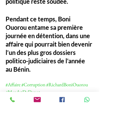
politique reste soudée. 
Pendant ce temps, Boni 
Ouorou entame sa 
première 
journée en détention
, dans une 
affaire qui pourrait bien devenir 
l’un des plus gros dossiers 
politico-judiciaires de l’année 
au Bénin.
#Affaire
#Corruption
#RichardBoniOuorou
#MandatDeDepot
#Bénin
Politique