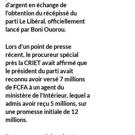
d’argent
 en échange de 
l’obtention du 
récépissé du 
parti Le Libéral
, officiellement 
lancé par Boni Ouorou.
Lors d’un point de presse 
récent, le 
procureur spécial 
près la CRIET
 avait affirmé que 
le président du parti avait 
reconnu avoir versé 
7 millions 
de FCFA
 à un agent du 
ministère de l’Intérieur, lequel a 
admis avoir reçu 
5 millions
, sur 
une promesse initiale de 
12 
millions
. 