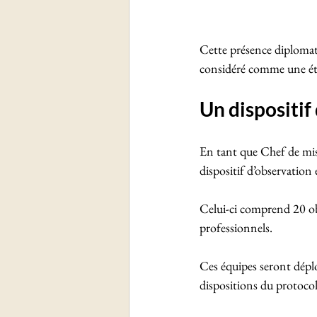
Cette présence diplomat
considéré comme une éta
Un dispositif
En tant que Chef de mi
dispositif d’observation é
Celui-ci comprend 20 ob
professionnels.
Ces équipes seront déplo
dispositions du protoco