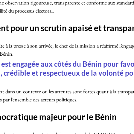
 une observation rigoureuse, transparente et conforme aux standard
ilité du processus électoral.
t pour un scrutin apaisé et transpa
e à la presse à son arrivée, le chef de la mission a réaffirmé l’enga
Bénin.
est engagée aux côtés du Bénin pour favo
n, crédible et respectueux de la volonté po
t dans un contexte où les attentes sont fortes quant à la transpar
ts par l’ensemble des acteurs politiques.
ocratique majeur pour le Bénin