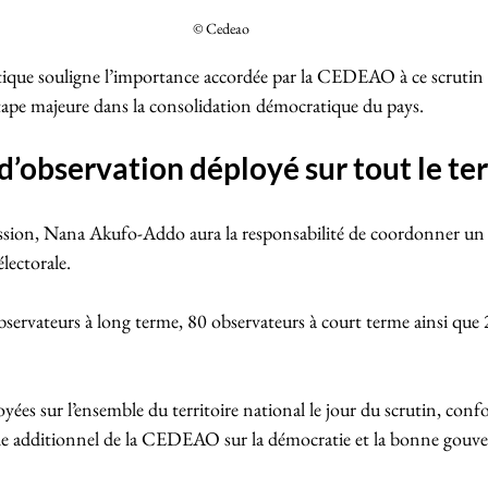
© Cedeao 
ique souligne l’importance accordée par la CEDEAO à ce scrutin p
pe majeure dans la consolidation démocratique du pays.
 d’observation déployé sur tout le ter
ssion, Nana Akufo-Addo aura la responsabilité de coordonner un
lectorale. 
servateurs à long terme, 80 observateurs à court terme ainsi que 
yées sur l’ensemble du territoire national le jour du scrutin, co
le additionnel de la CEDEAO sur la démocratie et la bonne gouv