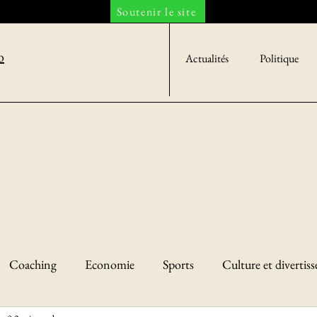
Soutenir le site
o
Actualités
Politique
Coaching
Economie
Sports
Culture et divertis