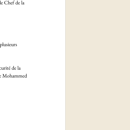
e Chef de la 
plusieurs 
rité de la 
que Mohammed 