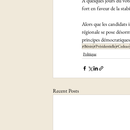
À quelques jours du vot
fort en faveur de la stabi
Alors que les candidats 
régionale se pose désorm
principes démocratiques
#Bénin
#Présidentielle
#Cedeao
Politique
Recent Posts