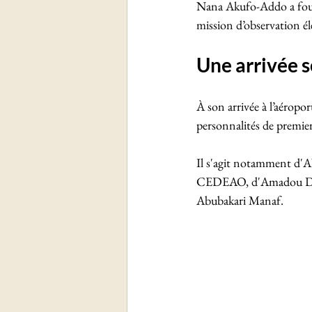
Nana Akufo-Addo a foulé
mission d’observation éle
Une arrivée 
À son arrivée à l’aéropo
personnalités de premier
Il s'agit notamment d'Ab
CEDEAO, d'Amadou Dion
Abubakari Manaf.