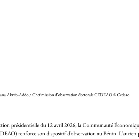
ana Akufo-Addo / Chef mission d'observation électorale CEDEAO © Cedeao 
lection présidentielle du 12 avril 2026, la Communauté Économique
EDEAO) renforce son dispositif d’observation au Bénin. L’ancien 