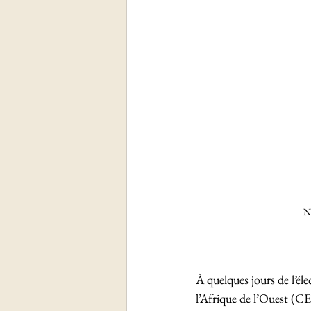
N
À quelques jours de l’é
l’Afrique de l’Ouest (C