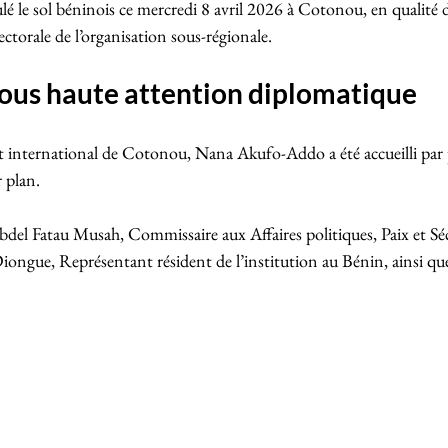
 le sol béninois ce mercredi 8 avril 2026 à Cotonou, en qualité d
ctorale de l’organisation sous-régionale.
sous haute attention diplomatique
rt international de Cotonou, Nana Akufo-Addo a été accueilli par 
 plan. 
del Fatau Musah, Commissaire aux Affaires politiques, Paix et Sécu
gue, Représentant résident de l’institution au Bénin, ainsi 