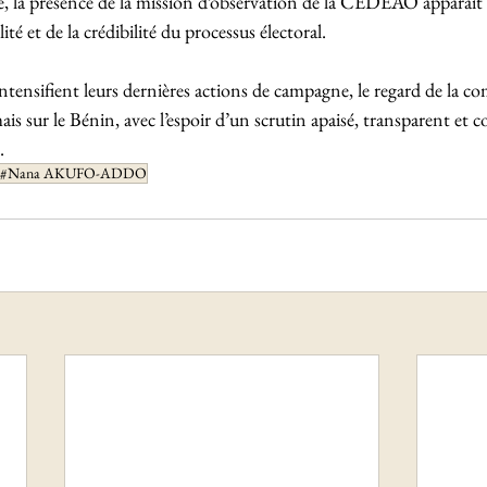
e, la présence de la mission d’observation de la CEDEAO apparaî
lité et de la crédibilité du processus électoral.
intensifient leurs dernières actions de campagne, le regard de la 
ais sur le Bénin, avec l’espoir d’un scrutin apaisé, transparent et
.
#Nana AKUFO-ADDO