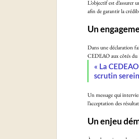
L’objectif est d’assurer
afin de garantir la crédib
Un engagemen
Dans une déclaration fait
CEDEAO aux côtés du 
« La CEDEAO 
scrutin serei
Un message qui intervien
l’acceptation des résulta
Un enjeu dém