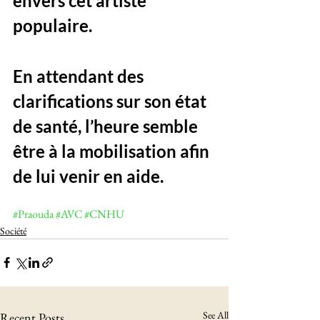
envers cet artiste 
populaire.
En attendant des 
clarifications sur son état 
de santé, l’heure semble 
être à la mobilisation afin 
de lui venir en aide.
#Praouda
#AVC
#CNHU
Société
See All
Recent Posts