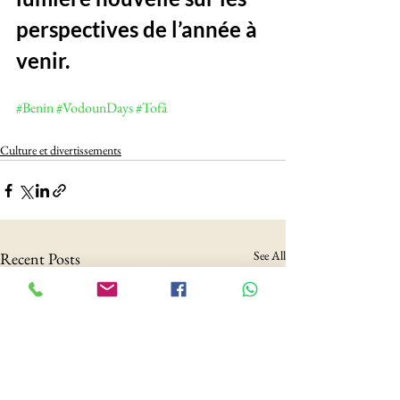
perspectives de l’année à 
venir.
#Benin
#VodounDays
#Tofâ
Culture et divertissements
See All
Recent Posts