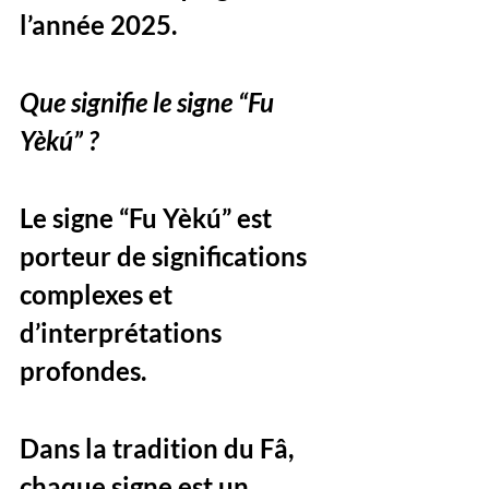
l’année 2025.
Que signifie le signe “Fu 
Yèkú” ?
Le signe “Fu Yèkú” est 
porteur de significations 
complexes et 
d’interprétations 
profondes. 
Dans la tradition du Fâ, 
chaque signe est un 