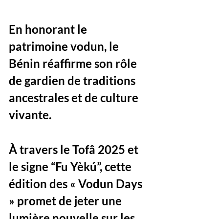
En honorant le 
patrimoine vodun, le 
Bénin réaffirme son rôle 
de gardien de traditions 
ancestrales et de culture 
vivante. 
À travers le Tofâ 2025 et 
le signe “Fu Yèkú”, cette 
édition des « Vodun Days 
» promet de jeter une 
lumière nouvelle sur les 