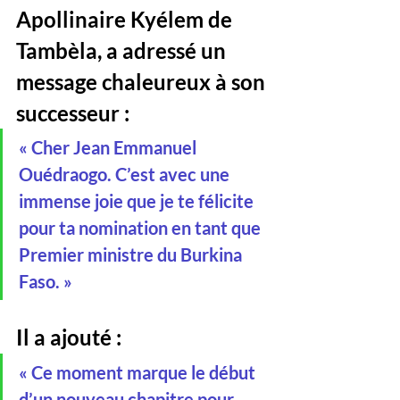
Apollinaire Kyélem de 
Tambèla, a adressé un 
message chaleureux à son 
successeur :
« Cher Jean Emmanuel 
Ouédraogo. C’est avec une 
immense joie que je te félicite 
pour ta nomination en tant que 
Premier ministre du Burkina 
Faso. »
Il a ajouté :
« Ce moment marque le début 
d’un nouveau chapitre pour 