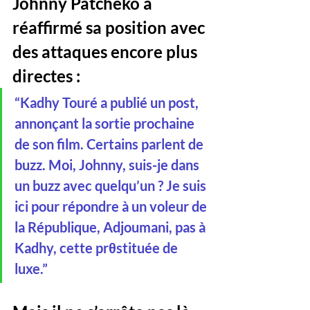
Johnny Patcheko a 
réaffirmé sa position avec 
des attaques encore plus 
directes :
“Kadhy Touré a publié un post, 
annonçant la sortie prochaine 
de son film. Certains parlent de 
buzz. Moi, Johnny, suis-je dans 
un buzz avec quelqu’un ? Je suis 
ici pour répondre à un voleur de 
la République, Adjoumani, pas à 
Kadhy, cette prθstituée de 
luxe.”