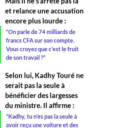
Mais il ne s’arrête pas là 
et relance une accusation 
encore plus lourde :
“On parle de 74 milliards de 
francs CFA sur son compte. 
Vous croyez que c’est le fruit 
de son travail ?”
Selon lui, Kadhy Touré ne 
serait pas la seule à 
bénéficier des largesses 
du ministre. Il affirme :
“Kadhy, tu n’es pas la seule à 
avoir reçu une voiture et des 