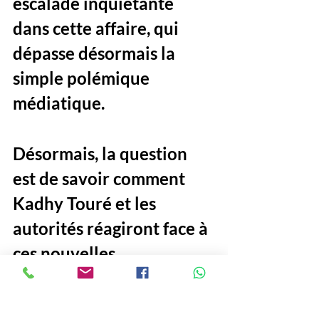
escalade inquiétante 
dans cette affaire, qui 
dépasse désormais la 
simple polémique 
médiatique. 
Désormais, la question 
est de savoir comment 
Kadhy Touré et les 
autorités réagiront face à 
ces nouvelles 
déclarations. Une chose 
est sûre, ce scandale est 