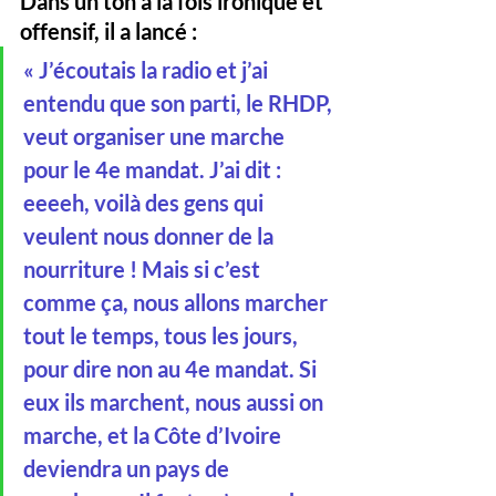
Dans un ton à la fois ironique et 
offensif, il a lancé :
« J’écoutais la radio et j’ai 
entendu que son parti, le RHDP, 
veut organiser une marche 
pour le 4e mandat. J’ai dit : 
eeeeh, voilà des gens qui 
veulent nous donner de la 
nourriture ! Mais si c’est 
comme ça, nous allons marcher 
tout le temps, tous les jours, 
pour dire non au 4e mandat. Si 
eux ils marchent, nous aussi on 
marche, et la Côte d’Ivoire 
deviendra un pays de 