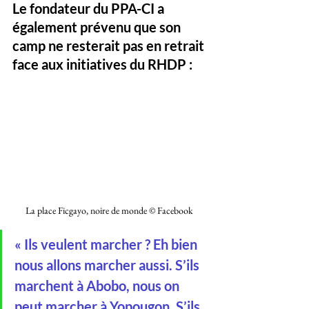
Le fondateur du PPA-CI a 
également prévenu que son 
camp ne resterait pas en retrait 
face aux initiatives du RHDP :
La place Ficgayo, noire de monde © Facebook 
« Ils veulent marcher ? Eh bien 
nous allons marcher aussi. S’ils 
marchent à Abobo, nous on 
peut marcher à Yopougon. S’ils 