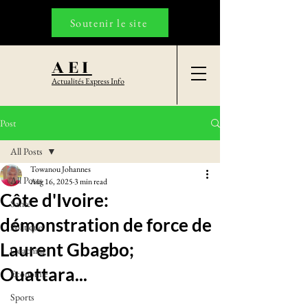
Soutenir le site
AEI
Actualités Express Info
Post
All Posts
Towanou Johannes
All Posts
Aug 16, 2025
3 min read
Côte d'Ivoire:
Santé
démonstration de force de
Politique
Laurent Gbagbo;
Coaching
Ouattara...
Economie
Sports