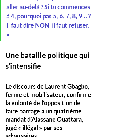
aller au-delà ? Si tu commences 
à 4, pourquoi pas 5, 6, 7, 8, 9… ?
Il faut dire NON, il faut refuser. 
»
Une bataille politique qui 
s’intensifie
Le discours de Laurent Gbagbo, 
ferme et mobilisateur, confirme 
la volonté de l’opposition de 
faire barrage à un quatrième 
mandat d’Alassane Ouattara, 
jugé « illégal » par ses 
adversaires. 