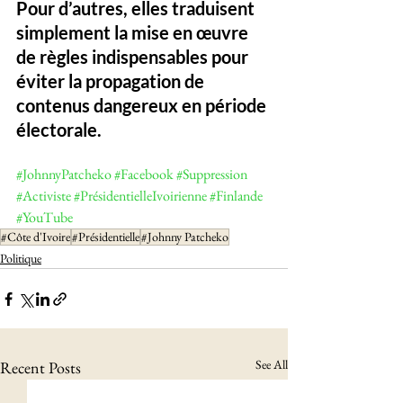
Pour d’autres, elles traduisent 
simplement la mise en œuvre 
de règles indispensables pour 
éviter la propagation de 
contenus dangereux en période 
électorale.
#JohnnyPatcheko
#Facebook
#Suppression
#Activiste
#PrésidentielleIvoirienne
#Finlande
#YouTube
#Côte d'Ivoire
#Présidentielle
#Johnny Patcheko
Politique
See All
Recent Posts