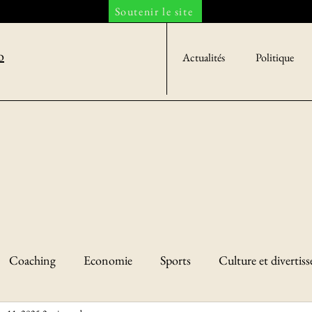
Soutenir le site
o
Actualités
Politique
Coaching
Economie
Sports
Culture et divertis