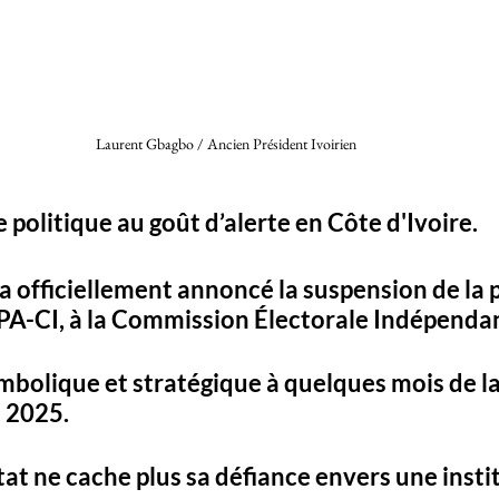
Laurent Gbagbo / Ancien Président Ivoirien 
 politique au goût d’alerte en Côte d'Ivoire
. 
 officiellement annoncé la 
suspension de la p
 PPA-CI, à la Commission Électorale Indépenda
ymbolique et stratégique à quelques mois de la
 2025. 
tat ne cache plus sa défiance envers une instit