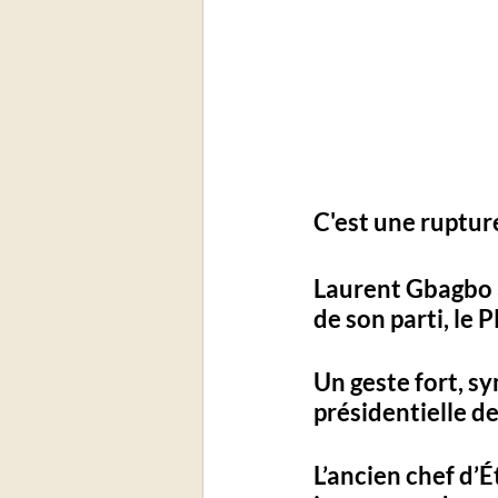
C'est une rupture
Laurent Gbagbo a
de son parti, le
Un geste fort, s
présidentielle de
L’ancien chef d’É