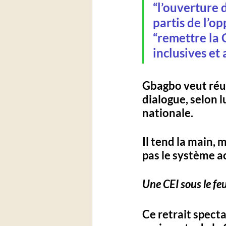
“l’ouverture 
partis de l’op
“
remettre la C
inclusives et
Gbagbo veut réun
dialogue, selon l
nationale. 
Il tend la main, 
pas le système a
Une CEI sous le feu
Ce retrait specta