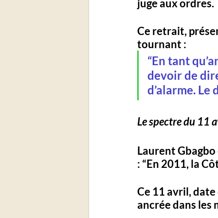
juge aux ordres. 
Ce retrait, pré
tournant : 
“
En tant qu’an
devoir de dire
d’alarme. Le 
Le spectre du 11 
Laurent Gbagbo e
: 
“En 2011, la Côt
Ce 11 avril, date
ancrée dans les 