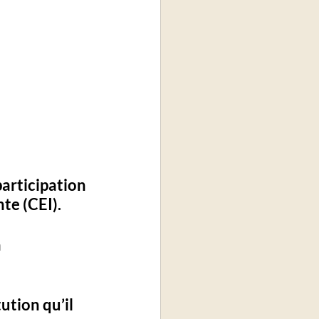
articipation 
nte (CEI)
. 
 
ution qu’il 