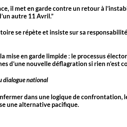
ce, il met en garde contre un retour à l’instabil
d’un autre 11 Avril
.” 
istoire se répète et insiste sur sa responsabil
 la mise en garde limpide : 
le processus élector
es d’une nouvelle déflagration si rien n’est co
u dialogue national
enfermer dans une logique de confrontation, l
e une alternative pacifique. 