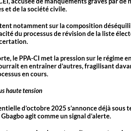
a CEI, accusée de manquements graves par de
 et de la société civile. 
rtent notamment sur la 
composition déséquili
pacité du processus de révision de la liste élect
certation. 
rte, le PPA-CI met la pression sur le régime en
urrait en entraîner d’autres, fragilisant dava
ocessus en cours.
us haute tension
entielle d’octobre 2025 s’annonce déjà sous te
 Gbagbo agit comme un signal d’alerte. 