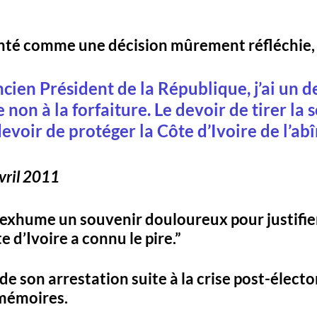
senté comme une décision mûrement réfléchie,
cien Président de la République, j’ai un de
 non à la forfaiture. Le devoir de tirer la 
devoir de protéger la Côte d’Ivoire de l’ab
avril 2011
xhume un souvenir douloureux pour justifier
e d’Ivoire a connu le pire.”
 de son arrestation suite à la crise post-élector
mémoires. 