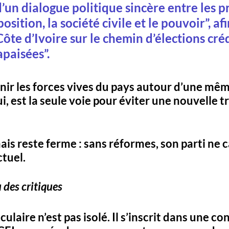
d’un dialogue politique sincère entre les p
position, la société civile et le pouvoir”
, af
ôte d’Ivoire sur le chemin d’élections créd
 apaisées
”. 
ir les forces vives du pays autour d’une même
ui, est la seule voie pour éviter une nouvelle t
mais reste ferme : sans réformes, son parti ne 
ctuel.
 des critiques
culaire n’est pas isolé. Il s’inscrit dans une co