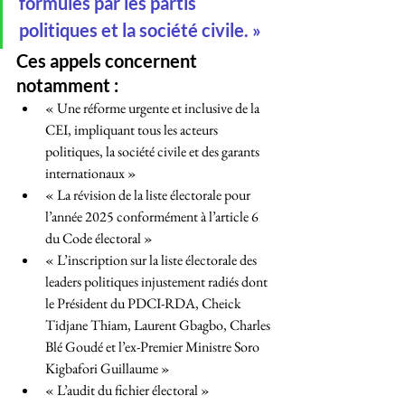
formulés par les partis 
politiques et la société civile. »
Ces appels concernent 
notamment :
« Une réforme urgente et inclusive de la 
CEI, impliquant tous les acteurs 
politiques, la société civile et des garants 
internationaux »
« La révision de la liste électorale pour 
l’année 2025 conformément à l’article 6 
du Code électoral »
« L’inscription sur la liste électorale des 
leaders politiques injustement radiés dont 
le Président du PDCI-RDA, Cheick 
Tidjane Thiam, Laurent Gbagbo, Charles 
Blé Goudé et l’ex-Premier Ministre Soro 
Kigbafori Guillaume »
« L’audit du fichier électoral »