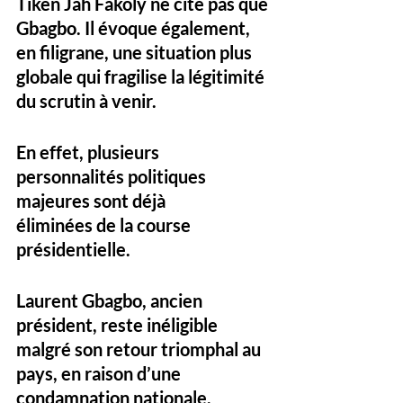
Tiken Jah Fakoly ne cite pas que 
Gbagbo. Il évoque également, 
en filigrane, une situation 
plus 
globale
 qui fragilise la légitimité 
du scrutin à venir. 
En effet, plusieurs 
personnalités politiques 
majeures sont 
déjà 
éliminées
 de la course 
présidentielle. 
Laurent Gbagbo
, ancien 
président, reste inéligible 
malgré son retour triomphal au 
pays, en raison d’une 
condamnation nationale.