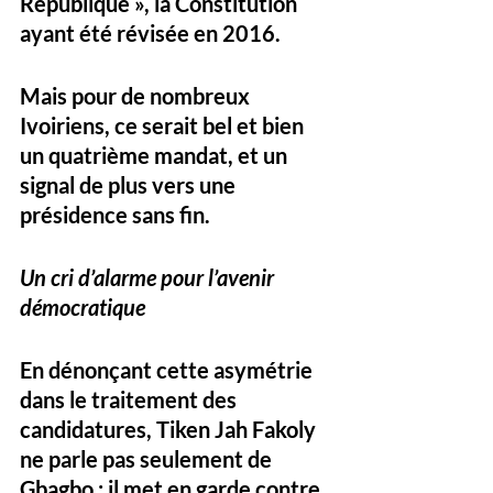
République », la Constitution 
ayant été révisée en 2016. 
Mais pour de nombreux 
Ivoiriens, ce serait bel et bien 
un 
quatrième mandat
, et un 
signal de plus vers une 
présidence sans fin.
Un cri d’alarme pour l’avenir 
démocratique
En dénonçant cette asymétrie 
dans le traitement des 
candidatures, Tiken Jah Fakoly 
ne parle pas seulement de 
Gbagbo : il met en garde contre 