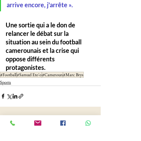
arrive encore, j'arrête ».
Une sortie qui a le don de 
relancer le débat sur la 
situation au sein du football 
camerounais et la crise qui 
oppose différents 
protagonistes. 
#Football
#Samuel Eto'o
#Cameroun
#Marc Brys
Sports
See All
Recent Posts