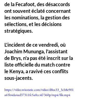
de la Fecafoot, des désaccords 
ont souvent éclaté concernant 
les nominations, la gestion des 
sélections, et les décisions 
stratégiques. 
L'incident de ce vendredi, où 
Joachim Mununga, l'assistant 
de Brys, n'a pas été inscrit sur la 
liste officielle du match contre 
le Kenya, a ravivé ces conflits 
sous-jacents. 
https://video.wixstatic.com/video/d8ea33_3cb8e901
a65b4da4ad37311fc5a0cc4f/360p/mp4/file.mp4