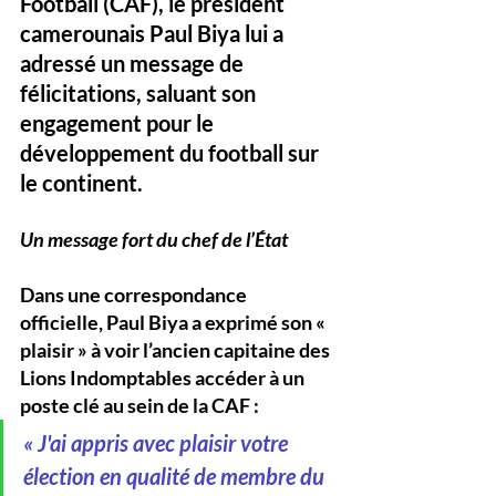
Football (CAF), le président 
camerounais 
Paul Biya
 lui a 
adressé un message de 
félicitations, saluant son 
engagement pour le 
développement du football sur 
le continent.
Un message fort du chef de l’État
Dans une correspondance 
officielle, Paul Biya a exprimé son « 
plaisir » à voir 
l’ancien capitaine des 
Lions Indomptables
 accéder à un 
poste clé au sein de la CAF :
« J'ai appris avec plaisir votre 
élection en qualité de membre du 