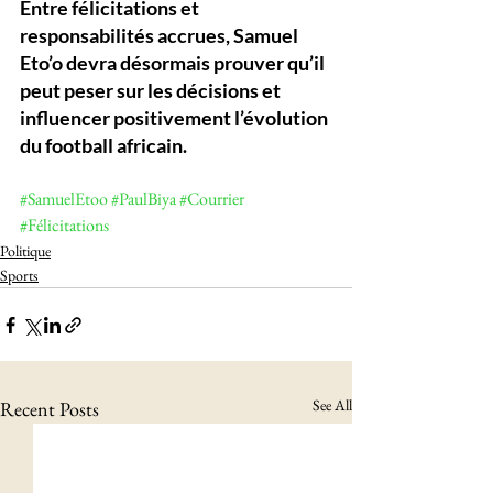
Entre félicitations et 
responsabilités accrues, Samuel 
Eto’o devra désormais prouver qu’il 
peut peser sur les décisions et 
influencer positivement l’évolution 
du football africain.
#SamuelEtoo
#PaulBiya
#Courrier
#Félicitations
Politique
Sports
See All
Recent Posts