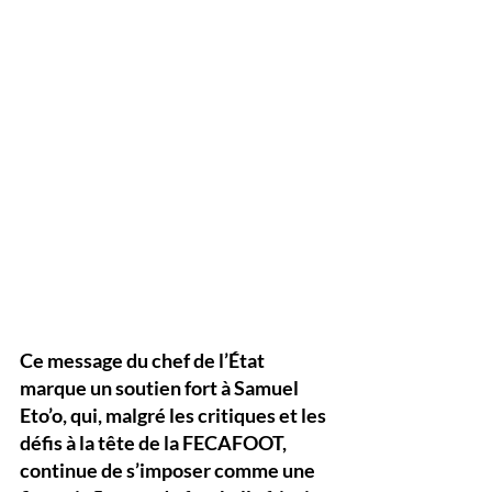
Ce message du chef de l’État 
marque un soutien fort à 
Samuel 
Eto’o
, qui, malgré les critiques et les 
défis à la tête de la FECAFOOT, 
continue de s’imposer comme une 