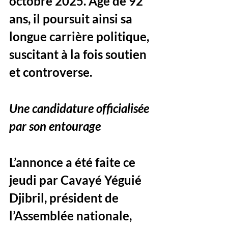
octobre 2025. Âgé de 92 
ans, il poursuit ainsi sa 
longue carrière politique, 
suscitant à la fois soutien 
et controverse.
Une candidature officialisée 
par son entourage
L’annonce a été faite ce 
jeudi par Cavayé Yéguié 
Djibril, président de 
l’Assemblée nationale, 