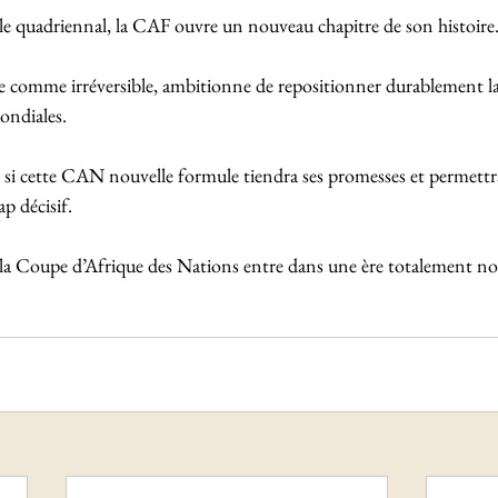
le quadriennal, la CAF ouvre un nouveau chapitre de son histoire.
e comme irréversible, ambitionne de repositionner durablement l
ndiales. 
 si cette CAN nouvelle formule tiendra ses promesses et permettra
p décisif. 
 la Coupe d’Afrique des Nations entre dans une ère totalement no