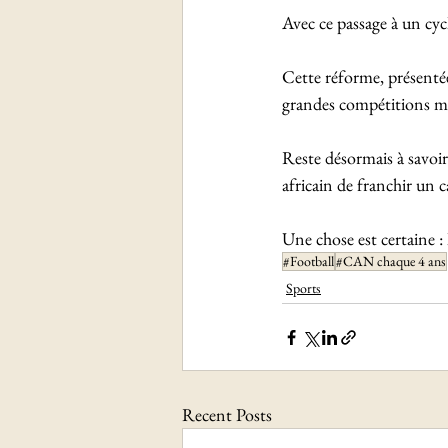
Avec ce passage à un cyc
Cette réforme, présenté
grandes compétitions mo
Reste désormais à savoir
africain de franchir un ca
Une chose est certaine :
#Football
#CAN chaque 4 ans
Sports
Recent Posts