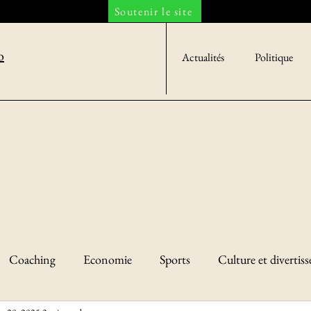
Soutenir le site
o
Actualités
Politique
Coaching
Economie
Sports
Culture et divertis