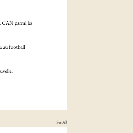
 
a CAN parmi les 
 au football 
uvelle.
See All