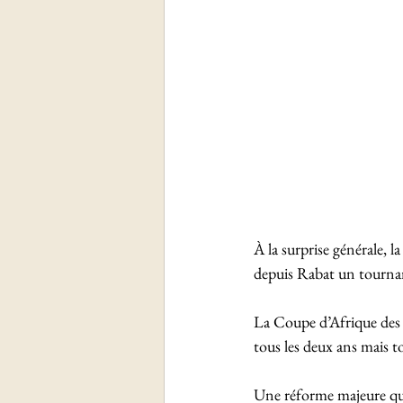
À la surprise générale, 
depuis Rabat un tournant
La Coupe d’Afrique des 
tous les deux ans mais to
Une réforme majeure qui 