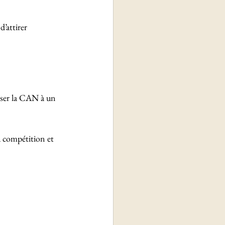
’attirer 
isser la CAN à un 
a compétition et 