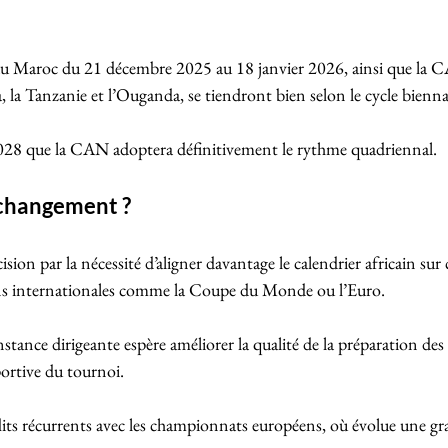
au Maroc du 21 décembre 2025 au 18 janvier 2026, ainsi que la 
, la Tanzanie et l’Ouganda, se tiendront bien selon le cycle biennal
 2028 que la CAN adoptera définitivement le rythme quadriennal.
 changement ?
ision par la nécessité d’aligner davantage le calendrier africain sur 
ns internationales comme la Coupe du Monde ou l’Euro. 
tance dirigeante espère améliorer la qualité de la préparation des 
sportive du tournoi.
lits récurrents avec les championnats européens, où évolue une gra