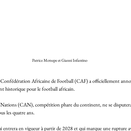
Patrice Motsepe et Gianni Infantino
la Confédération Africaine de Football (CAF) a officiellement ann
 historique pour le football africain. 
Nations (CAN), compétition phare du continent, ne se disputera
us les quatre ans. 
entrera en vigueur à partir de 2028 et qui marque une rupture av