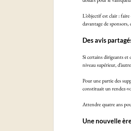
L’objectif est clair : fa
davantage de sponsors, d
Des avis partagés
Si certains dirigeants e
niveau supérieur, d’autr
Pour une partie des supp
constituait un rendez-v
Attendre quatre ans pourr
Une nouvelle ère