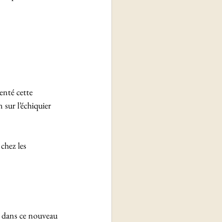
enté cette 
sur l’échiquier 
chez les 
 dans ce nouveau 