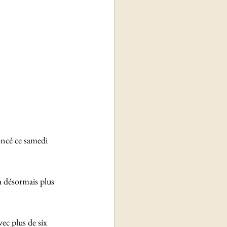
oncé ce samedi 
 désormais plus 
ec plus de six 