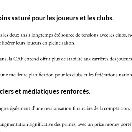
ns saturé pour les joueurs et les clubs.
 les deux ans a longtemps été source de tensions avec les clubs,
libérer leurs joueurs en pleine saison. 
ns, la CAF entend offrir plus de stabilité aux carrières des joueurs 
une meilleure planification pour les clubs et les fédérations nation
ciers et médiatiques renforcés.
gne également d’une revalorisation financière de la compétition. 
gmentation significative des primes, avec un prize money porté 
. 