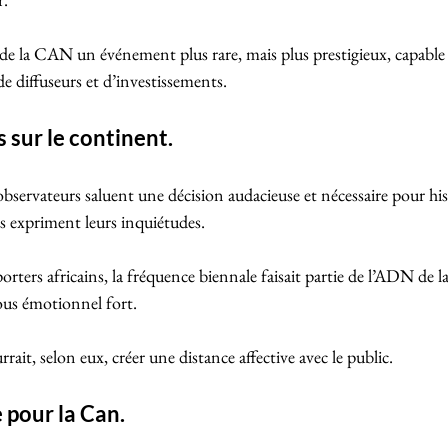
ire de la CAN un événement plus rare, mais plus prestigieux, capable d
e diffuseurs et d’investissements.
 sur le continent.
t observateurs saluent une décision audacieuse et nécessaire pour h
es expriment leurs inquiétudes. 
orters africains, la fréquence biennale faisait partie de l’ADN de l
ous émotionnel fort. 
ait, selon eux, créer une distance affective avec le public.
 pour la Can.