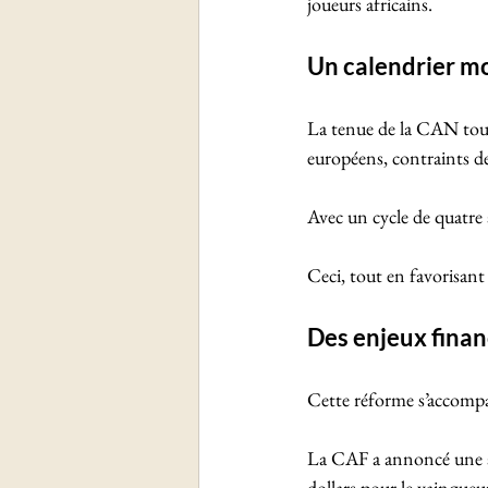
joueurs africains.
Un calendrier moi
La tenue de la CAN tous
européens, contraints de 
Avec un cycle de quatre a
Ceci, tout en favorisant 
Des enjeux finan
Cette réforme s’accompa
La CAF a annoncé une au
dollars pour le vainqueur