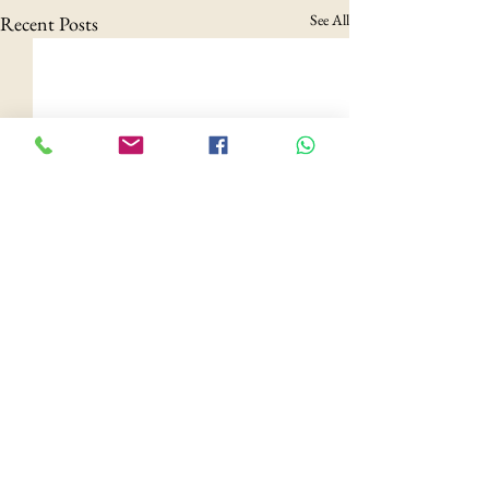
See All
Recent Posts
Comments