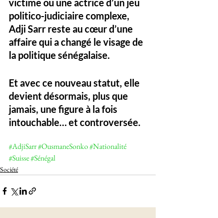
victime ou une actrice d’un jeu 
politico-judiciaire complexe, 
Adji Sarr reste au cœur d’une 
affaire qui a changé le visage de 
la politique sénégalaise. 
Et avec ce nouveau statut, elle 
devient désormais, plus que 
jamais, une figure à la fois 
intouchable… et controversée.
#AdjiSarr
#OusmaneSonko
#Nationalité
#Suisse
#Sénégal
Société