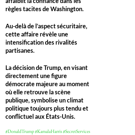
affaiblit la confiance dans les 
règles tacites de Washington.
Au-delà de l’aspect sécuritaire, 
cette affaire révèle une 
intensification des rivalités 
partisanes. 
La décision de Trump, en visant 
directement une figure 
démocrate majeure au moment 
où elle retrouve la scène 
publique, symbolise un climat 
politique toujours plus tendu et 
conflictuel aux États-Unis.
#DonaldTrump
#KamalaHarris
#SecretServices