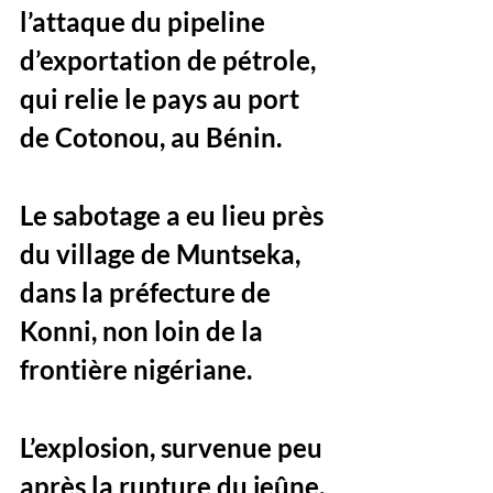
l’
attaque du pipeline 
d’exportation de pétrole
, 
qui relie le pays au port 
de Cotonou, au Bénin. 
Le sabotage a eu lieu près 
du village de 
Muntseka, 
dans la préfecture de 
Konni
, non loin de la 
frontière nigériane.
L’explosion, survenue 
peu 
après la rupture du jeûne
, 