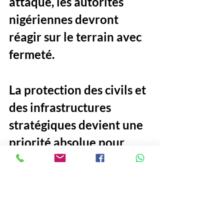
attaque, les autorités 
nigériennes devront 
réagir sur le terrain avec 
fermeté. 
La protection des civils et 
des infrastructures 
stratégiques devient une 
priorité absolue pour 
éviter que ces violences 
ne plongent encore 
davantage le pays dans 
l’instabilité.