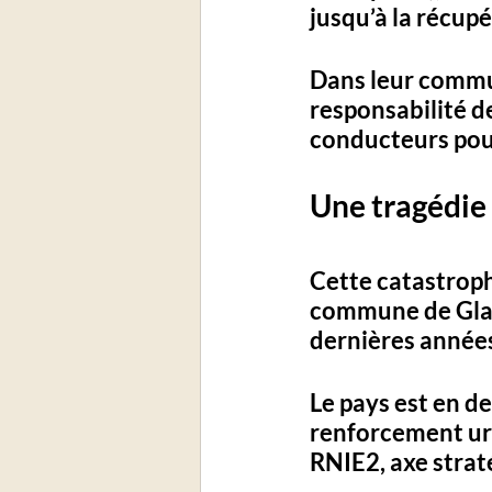
jusqu’à la récupé
Dans leur commun
responsabilité de
conducteurs pour
Une tragédie
Cette catastroph
commune de Glazo
dernières années
Le pays est en de
renforcement urg
RNIE2, axe strat