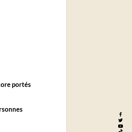
ore portés 
ersonnes 