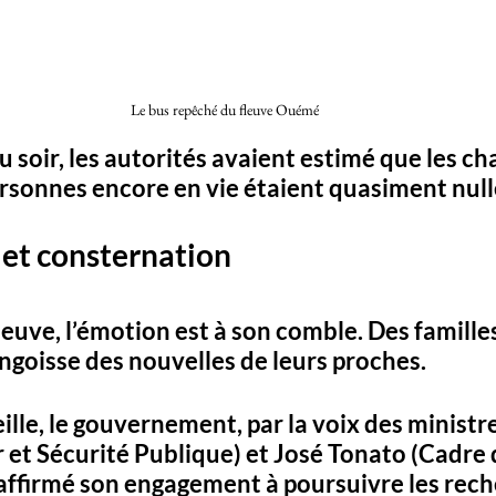
Le bus repêché du fleuve Ouémé 
au soir, les autorités avaient estimé que les ch
rsonnes encore en vie étaient quasiment nulle
et consternation
fleuve, l’émotion est à son comble. Des famille
ngoisse des nouvelles de leurs proches. 
eille, le gouvernement, par la voix des ministr
 et Sécurité Publique) et José Tonato (Cadre d
éaffirmé son engagement à poursuivre les rech