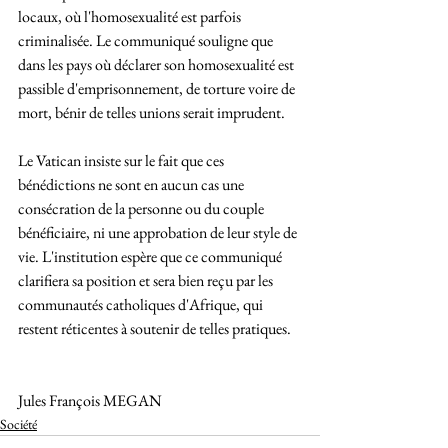
locaux, où l'homosexualité est parfois 
criminalisée. Le communiqué souligne que 
dans les pays où déclarer son homosexualité est 
passible d'emprisonnement, de torture voire de 
mort, bénir de telles unions serait imprudent.
Le Vatican insiste sur le fait que ces 
bénédictions ne sont en aucun cas une 
consécration de la personne ou du couple 
bénéficiaire, ni une approbation de leur style de 
vie. L'institution espère que ce communiqué 
clarifiera sa position et sera bien reçu par les 
communautés catholiques d'Afrique, qui 
restent réticentes à soutenir de telles pratiques.
Jules François MEGAN
Société