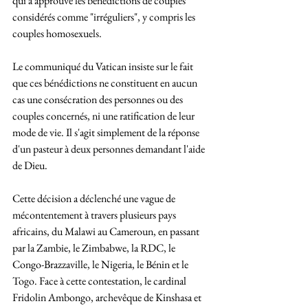
qui a approuvé les bénédictions de couples 
considérés comme "irréguliers", y compris les 
couples homosexuels.
Le communiqué du Vatican insiste sur le fait 
que ces bénédictions ne constituent en aucun 
cas une consécration des personnes ou des 
couples concernés, ni une ratification de leur 
mode de vie. Il s'agit simplement de la réponse 
d'un pasteur à deux personnes demandant l'aide 
de Dieu.
Cette décision a déclenché une vague de 
mécontentement à travers plusieurs pays 
africains, du Malawi au Cameroun, en passant 
par la Zambie, le Zimbabwe, la RDC, le 
Congo-Brazzaville, le Nigeria, le Bénin et le 
Togo. Face à cette contestation, le cardinal 
Fridolin Ambongo, archevêque de Kinshasa et 