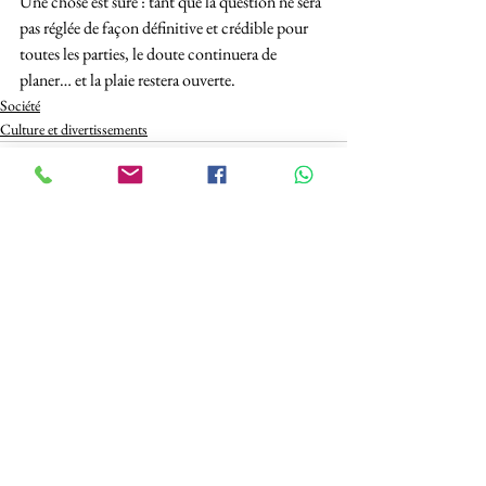
Une chose est sûre : tant que la question ne sera 
pas réglée de façon définitive et crédible pour 
toutes les parties, le doute continuera de 
planer… et la plaie restera ouverte.
Société
Culture et divertissements
See All
Recent Posts