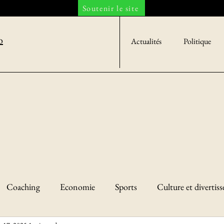
Soutenir le site
o
Actualités
Politique
Coaching
Economie
Sports
Culture et divertis