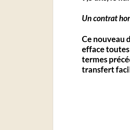
Un contrat ho
Ce nouveau de
efface toutes
termes précéd
transfert facil