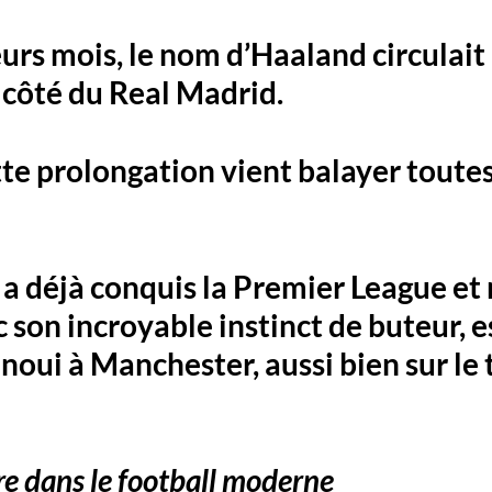
urs mois, le nom d’Haaland circulait 
 côté du Real Madrid. 
tte prolongation vient balayer toutes 
 
i a déjà conquis la Premier League et
c son incroyable instinct de buteur, e
noui à Manchester, aussi bien sur le 
are dans le football moderne