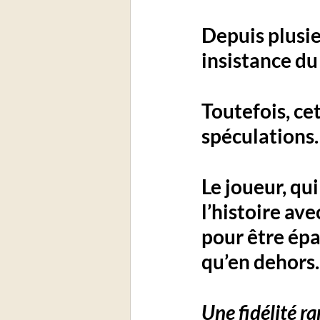
Depuis plusie
insistance du
Toutefois, ce
spéculations.
Le joueur, qu
l’histoire ave
pour être épa
qu’en dehors.
Une fidélité r