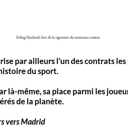
Erling Haaland, lors de la signature du nouveau contrat 
se par ailleurs l’un des contrats les 
’histoire du sport.
par là-même, sa place parmi les joueur
rés de la planète.
rs vers Madrid