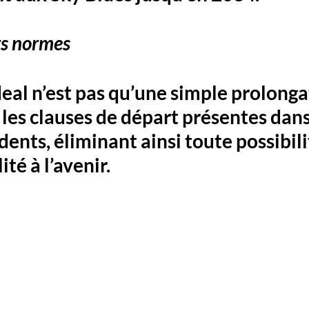
rs normes
al n’est pas qu’une simple prolongati
 les clauses de départ présentes dans 
ents, éliminant ainsi toute possibili
ité à l’avenir. 