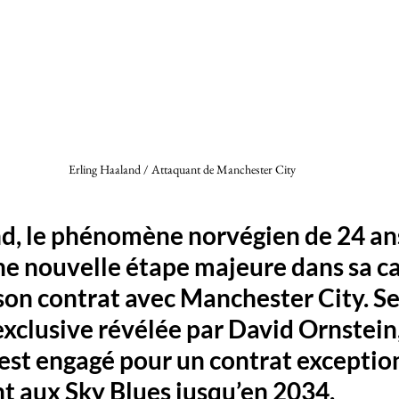
Erling Haaland / Attaquant de Manchester City
d, le phénomène norvégien de 24 ans
ne nouvelle étape majeure dans sa ca
on contrat avec Manchester City. Se
xclusive révélée par David Ornstein,
'est engagé pour un contrat exceptio
ant aux Sky Blues jusqu’en 2034.