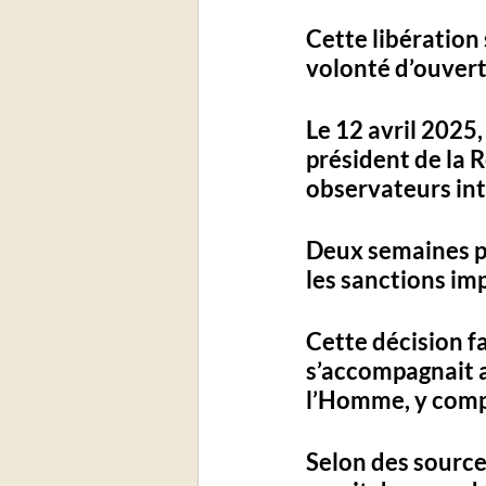
Cette libération
volonté d’ouvertu
Le 12 avril 2025,
président de la R
observateurs in
Deux semaines plu
les sanctions im
Cette décision fa
s’accompagnait au
l’Homme, y compr
Selon des source