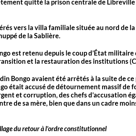
tement quitté la prison centrale de Libreville
érés vers la villa familiale située au nord de la 
huppé de la Sablière. 
ongo est retenu depuis le coup d’État militaire d
ansition et la restauration des institutions (C
in Bongo avaient été arrêtés à la suite de ce 
ongo était accusé de détournement massif de fo
gent et corruption, des chefs d’accusation é
ntre de sa mère, bien que dans un cadre moins
llage du retour à l’ordre constitutionnel