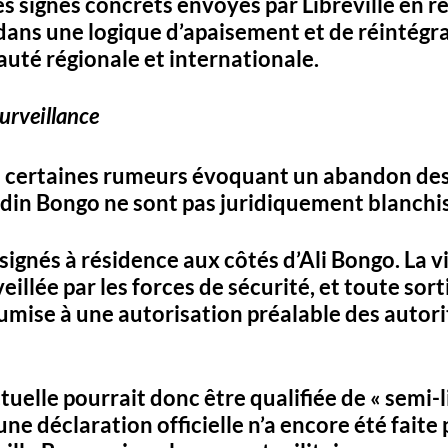
es signes concrets envoyés par Libreville en r
ans une logique d’apaisement et de réintégra
té régionale et internationale.
surveillance
 certaines rumeurs évoquant un abandon des 
din Bongo ne sont pas juridiquement blanchis
ignés à résidence aux côtés d’Ali Bongo. La vil
illée par les forces de sécurité, et toute sort
umise à une autorisation préalable des autori
tuelle pourrait donc être qualifiée de « semi-l
une déclaration officielle n’a encore été faite p