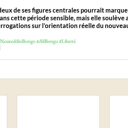
 deux de ses figures centrales pourrait marque
ns cette période sensible, mais elle soulève a
rogations sur l’orientation réelle du nouvea
#NoureddinBongo
#AliBongo
#Liberté