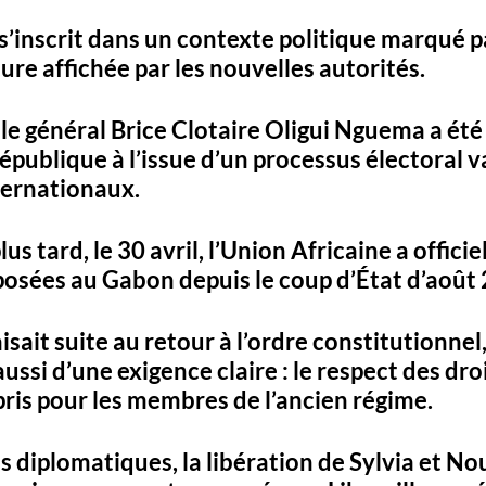
 s’inscrit dans un contexte politique marqué p
re affichée par les nouvelles autorités. 
 le général Brice Clotaire Oligui Nguema a été 
épublique à l’issue d’un processus électoral va
ternationaux.
s tard, le 30 avril, l’Union Africaine a offici
posées au Gabon depuis le coup d’État d’août 
isait suite au retour à l’ordre constitutionnel,
ssi d’une exigence claire : le respect des droi
is pour les membres de l’ancien régime.
s diplomatiques, la libération de Sylvia et No