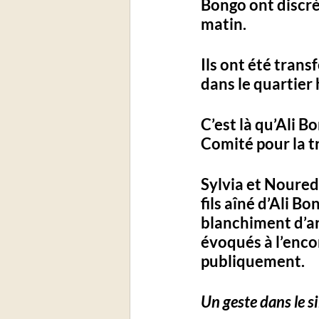
Bongo ont discrè
matin. 
Ils ont été transf
dans le quartier 
C’est là qu’Ali B
Comité pour la tr
Sylvia et Nouredd
fils aîné d’Ali B
blanchiment d’ar
évoqués à l’enco
publiquement.
Un geste dans le si