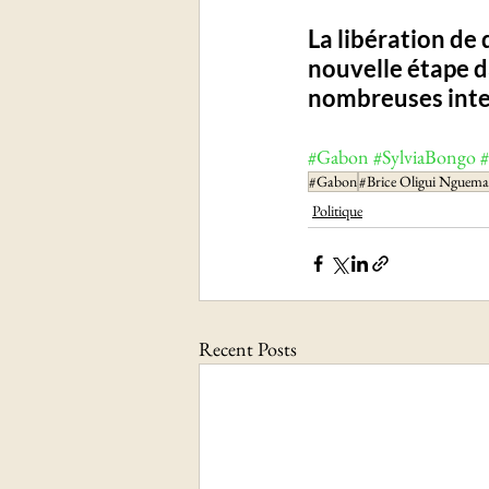
La libération de
nouvelle étape da
nombreuses inter
#Gabon
#SylviaBongo
#Gabon
#Brice Oligui Nguema
Politique
Recent Posts