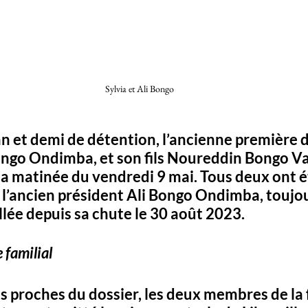
Sylvia et Ali Bongo 
an et demi de détention, l’ancienne première 
ngo Ondimba, et son fils Noureddin Bongo Val
 la matinée du vendredi 9 mai. Tous deux ont é
e l’ancien président Ali Bongo Ondimba, toujou
llée depuis sa chute le 30 août 2023.
 familial
s proches du dossier, les deux membres de la 