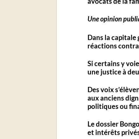
avocats de la fam
Une opinion publi
Dans la capitale 
réactions contra
Si certains y vo
une justice à deu
Des voix s’élève
aux anciens dign
politiques ou fi
Le dossier Bongo
et intérêts privé