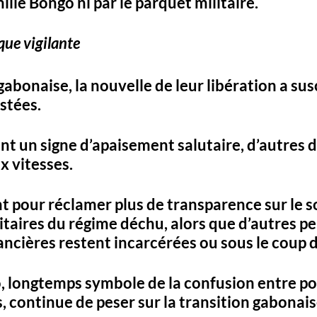
ille Bongo ni par le parquet militaire.
que vigilante
gabonaise, la nouvelle de leur libération a sus
stées. 
ient un signe d’apaisement salutaire, d’autres
x vitesses. 
nt pour réclamer plus de transparence sur le s
itaires du régime déchu, alors que d’autres pe
nancières restent incarcérées ou sous le coup 
, longtemps symbole de la confusion entre po
s, continue de peser sur la transition gabonais