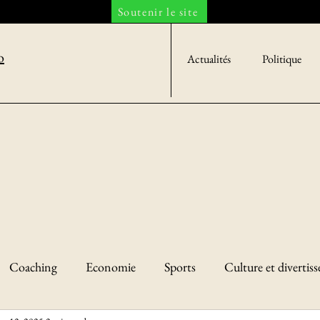
Soutenir le site
o
Actualités
Politique
Coaching
Economie
Sports
Culture et divertis