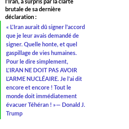
l’Iran, a surpris par la clarté 
brutale de sa dernière 
déclaration :
« L’Iran aurait dû signer l'accord 
que je leur avais demandé de 
signer. Quelle honte, et quel 
gaspillage de vies humaines. 
Pour le dire simplement, 
L’IRAN NE DOIT PAS AVOIR 
L’ARME NUCLÉAIRE. Je l’ai dit 
encore et encore ! Tout le 
monde doit immédiatement 
évacuer Téhéran ! »— Donald J. 
Trump