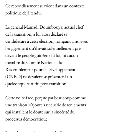
Ce rebondissement survient dans un contexte 
politique déjà tendu. 
Le général Mamadi Doumbouya, actuel chef 
de la transition, a lui aussi déclaré sa 
candidature à cette élection, rompant ainsi avec 
l’engagement qu’il avait solennellement pris 
devant le peuple guinéen : ni lui, ni aucun 
membre du Comité National du 
Rassemblement pour le Développement 
(CNRD) ne devaient se présenter à un 
quelconque scrutin post-transition.
Cette volte-face, perçue par beaucoup comme 
une trahison, s’ajoute à une série de reniements 
qui installent le doute sur la sincérité du 
processus démocratique.