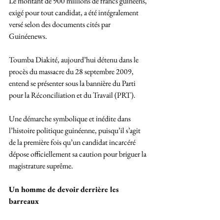
Le montant de 900 millions de francs guinéens, 
exigé pour tout candidat, a été intégralement 
versé selon des documents cités par 
Guinéenews.
Toumba Diakité, aujourd’hui détenu dans le 
procès du massacre du 28 septembre 2009, 
entend se présenter sous la bannière du Parti 
pour la Réconciliation et du Travail (PRT). 
Une démarche symbolique et inédite dans 
l’histoire politique guinéenne, puisqu’il s’agit 
de la première fois qu’un candidat incarcéré 
dépose officiellement sa caution pour briguer la 
magistrature suprême.
Un homme de devoir derrière les 
barreaux