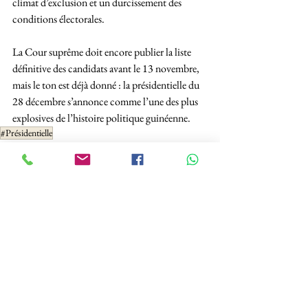
climat d’exclusion et un durcissement des 
conditions électorales. 
La Cour suprême doit encore publier la liste 
définitive des candidats avant le 13 novembre, 
mais le ton est déjà donné : la présidentielle du 
28 décembre s’annonce comme l’une des plus 
explosives de l’histoire politique guinéenne.
#Présidentielle
Politique
See All
Recent Posts