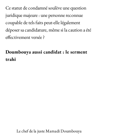
Ce statut de condamné soulève une question 
juridique majeure : une personne reconnue 
coupable de tels faits peut-elle légalement 
déposer sa candidature, même si la caution a été 
effectivement versée ?
Doumbouya aussi candidat : le serment 
trahi
Le chef de la juste Mamadi Doumbouya