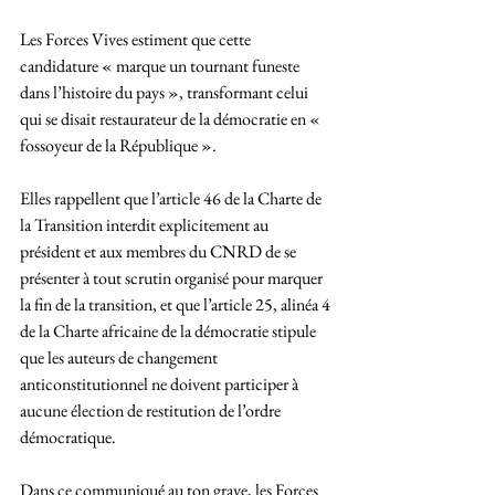
Les Forces Vives estiment que cette 
candidature « marque un tournant funeste 
dans l’histoire du pays », transformant celui 
qui se disait restaurateur de la démocratie en « 
fossoyeur de la République ».
Elles rappellent que l’article 46 de la Charte de 
la Transition interdit explicitement au 
président et aux membres du CNRD de se 
présenter à tout scrutin organisé pour marquer 
la fin de la transition, et que l’article 25, alinéa 4 
de la Charte africaine de la démocratie stipule 
que les auteurs de changement 
anticonstitutionnel ne doivent participer à 
aucune élection de restitution de l’ordre 
démocratique.
Dans ce communiqué au ton grave, les Forces 