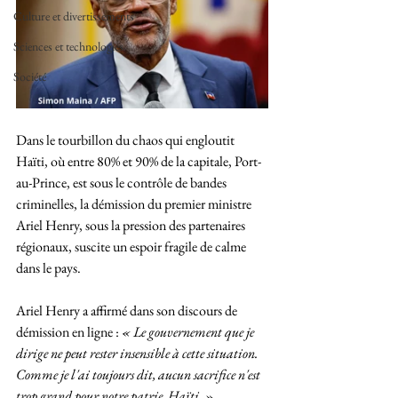
Culture et divertissements
Sciences et technologies
Société
Dans le tourbillon du chaos qui engloutit 
Haïti, où entre 80% et 90% de la capitale, Port-
au-Prince, est sous le contrôle de bandes 
criminelles, la démission du premier ministre 
Ariel Henry, sous la pression des partenaires 
régionaux, suscite un espoir fragile de calme 
dans le pays.
Ariel Henry a affirmé dans son discours de 
démission en ligne :
 « Le gouvernement que je 
dirige ne peut rester insensible à cette situation. 
Comme je l'ai toujours dit, aucun sacrifice n'est 
trop grand pour notre patrie, Haïti. »